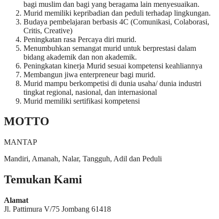
bagi muslim dan bagi yang beragama lain menyesuaikan.
Murid memiliki kepribadian dan peduli terhadap lingkungan.
Budaya pembelajaran berbasis 4C (Comunikasi, Colaborasi,
Critis, Creative)
Peningkatan rasa Percaya diri murid.
Menumbuhkan semangat murid untuk berprestasi dalam
bidang akademik dan non akademik.
Peningkatan kinerja Murid sesuai kompetensi keahliannya
Membangun jiwa enterpreneur bagi murid.
Murid mampu berkompetisi di dunia usaha/ dunia industri
tingkat regional, nasional, dan internasional
Murid memiliki sertifikasi kompetensi
MOTTO
MANTAP
Mandiri, Amanah, Nalar, Tangguh, Adil dan Peduli
Temukan Kami
Alamat
Jl. Pattimura V/75 Jombang 61418