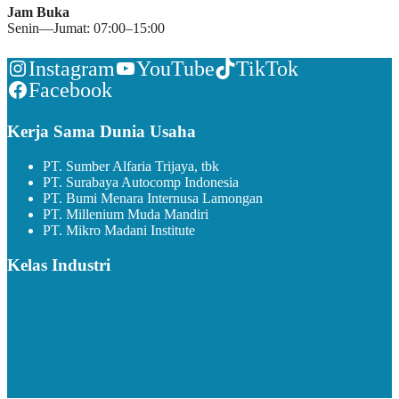
Jam Buka
Senin—Jumat: 07:00–15:00
Instagram
YouTube
TikTok
Facebook
Kerja Sama Dunia Usaha
PT. Sumber Alfaria Trijaya, tbk
PT. Surabaya Autocomp Indonesia
PT. Bumi Menara Internusa Lamongan
PT. Millenium Muda Mandiri
PT. Mikro Madani Institute
Kelas Industri