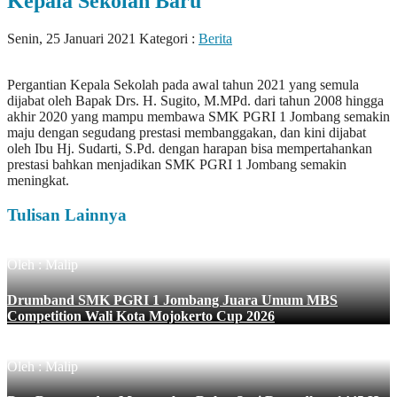
Kepala Sekolah Baru
Senin, 25 Januari 2021
Kategori :
Berita
Pergantian Kepala Sekolah pada awal tahun 2021 yang semula
dijabat oleh Bapak Drs. H. Sugito, M.MPd. dari tahun 2008 hingga
akhir 2020 yang mampu membawa SMK PGRI 1 Jombang semakin
maju dengan segudang prestasi membanggakan, dan kini dijabat
oleh Ibu Hj. Sudarti, S.Pd. dengan harapan bisa mempertahankan
prestasi bahkan menjadikan SMK PGRI 1 Jombang semakin
meningkat.
Tulisan Lainnya
Oleh : Malip
Drumband SMK PGRI 1 Jombang Juara Umum MBS
Competition Wali Kota Mojokerto Cup 2026
Oleh : Malip