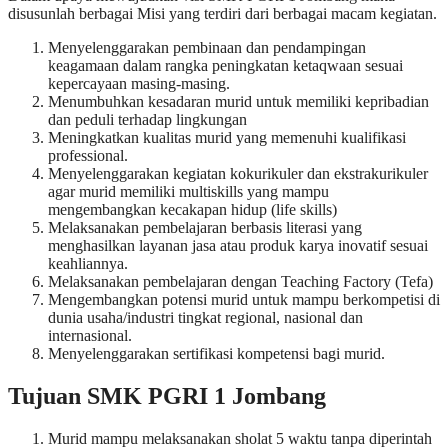
disusunlah berbagai Misi yang terdiri dari berbagai macam kegiatan.
Menyelenggarakan pembinaan dan pendampingan
keagamaan dalam rangka peningkatan ketaqwaan sesuai
kepercayaan masing-masing.
Menumbuhkan kesadaran murid untuk memiliki kepribadian
dan peduli terhadap lingkungan
Meningkatkan kualitas murid yang memenuhi kualifikasi
professional.
Menyelenggarakan kegiatan kokurikuler dan ekstrakurikuler
agar murid memiliki multiskills yang mampu
mengembangkan kecakapan hidup (life skills)
Melaksanakan pembelajaran berbasis literasi yang
menghasilkan layanan jasa atau produk karya inovatif sesuai
keahliannya.
Melaksanakan pembelajaran dengan Teaching Factory (Tefa)
Mengembangkan potensi murid untuk mampu berkompetisi di
dunia usaha/industri tingkat regional, nasional dan
internasional.
Menyelenggarakan sertifikasi kompetensi bagi murid.
Tujuan SMK PGRI 1 Jombang
Murid mampu melaksanakan sholat 5 waktu tanpa diperintah