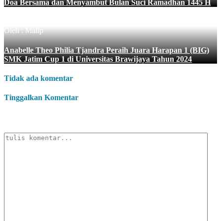
Doa Bersama dan Menyambut Bulan Suci Ramadhan 1445 H
Oleh : Malip
Anabelle Theo Philia Tjandra Peraih Juara Harapan 1 (BIG)
SMK Jatim Cup 1 di Universitas Brawijaya Tahun 2024
Tidak ada komentar
Tinggalkan Komentar