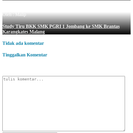
Oleh : Malip
Study Tiru BKK SMK PGRI 1 Jombang ke SMK Brantas
Karangkates Malang
Tidak ada komentar
Tinggalkan Komentar