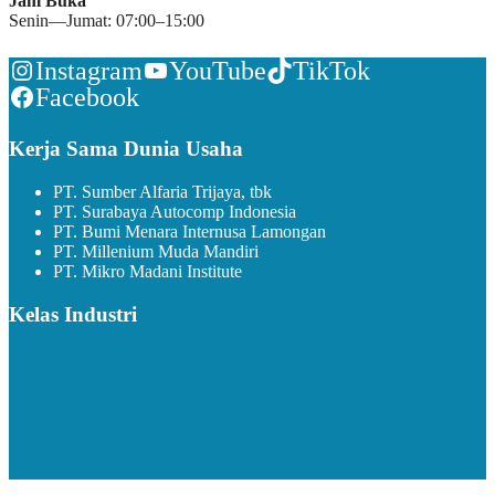
Jam Buka
Senin—Jumat: 07:00–15:00
Instagram
YouTube
TikTok
Facebook
Kerja Sama Dunia Usaha
PT. Sumber Alfaria Trijaya, tbk
PT. Surabaya Autocomp Indonesia
PT. Bumi Menara Internusa Lamongan
PT. Millenium Muda Mandiri
PT. Mikro Madani Institute
Kelas Industri