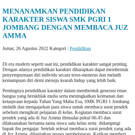
MENANAMKAN PENDIDIKAN
KARAKTER SISWA SMK PGRI 1
JOMBANG DENGAN MEMBACA JUZ
AMMA
Jumat, 26 Agustus 2022
Kategori :
Pendidikan
Di era modern seperti saat ini, pendidikan karakter sangat penting.
Dengan adanya pendidikan karakter diharapkan dapat membentuk
penyempurnaan diri individu secara terus-menerus dan melatih
kemampuan diri demi menuju kearah hidup yang lebih baik.
Pentingnya pendidikan karakter dalam membentuk generasi emas
bangsa yang berakhlak mulia serta meningkatkan keimanan dan
ketaqwaan kepada Tuhan Yang Maha Esa, SMK PGRI 1 Jombang
melatih dan mengajarkan para siswa untuk membaca surat pendek
sebelum mengikuti pelajaran di kelas. Kegiatan membaca surat
pendek yang ada di Juz Amma dimualai pukul 06.45 dan
dilaksanakan bersama-sama siswa satu kelas serta didampingi
bapak ibu pengajar. Setelah selesai membaca surat pendek yang ada
di Juz Amma, dilanjutkan proses pembelajaran. Ketikan memberi