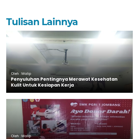
Tulisan Lainnya
Oleh : Malip
Penyuluhan Pentingnya Merawat Kesehatan
Kulit Untuk Kesiapan Kerja
Oleh : Malip