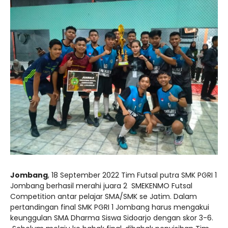
Jombang
, 18 September 2022 Tim Futsal putra SMK PGRI 1
Jombang berhasil merahi juara 2 SMEKENMO Futsal
Competition antar pelajar SMA/SMK se Jatim. Dalam
pertandingan final SMK PGRI 1 Jombang harus mengakui
keunggulan SMA Dharma Siswa Sidoarjo dengan skor 3-6.