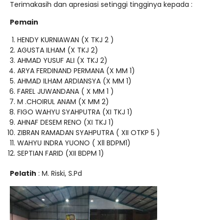
Terimakasih dan apresiasi setinggi tingginya kepada :
Pemain
HENDY KURNIAWAN (X TKJ 2 )
AGUSTA ILHAM (X TKJ 2)
AHMAD YUSUF ALI (X TKJ 2)
ARYA FERDINAND PERMANA (X MM 1)
AHMAD ILHAM ARDIANSYA (X MM 1)
FAREL JUWANDANA ( X MM 1 )
M .CHOIRUL ANAM (X MM 2)
FIGO WAHYU SYAHPUTRA (XI TKJ 1)
AHNAF DESEM RENO (XI TKJ 1)
ZIBRAN RAMADAN SYAHPUTRA ( XII OTKP 5 )
WAHYU INDRA YUONO ( Xll BDPM1)
SEPTIAN FARID (XII BDPM 1)
Pelatih
: M. Riski, S.Pd