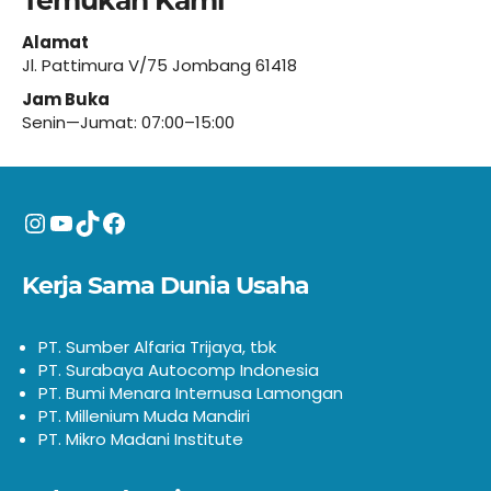
Temukan Kami
Alamat
Jl. Pattimura V/75 Jombang 61418
Jam Buka
Senin—Jumat: 07:00–15:00
Instagram
YouTube
TikTok
Facebook
Kerja Sama Dunia Usaha
PT. Sumber Alfaria Trijaya, tbk
PT. Surabaya Autocomp Indonesia
PT. Bumi Menara Internusa Lamongan
PT. Millenium Muda Mandiri
PT. Mikro Madani Institute