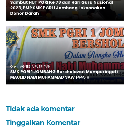
Sambut HUT PGRI Ke 78 dan Hari Guru Nasional
2023, PMR SMK PGRI 1 Jombang Laksanakan
Donor Darah
Oleh : AGNESIA PUTRI YANI
SMK PGRI 1 JOMBANG Bersholawat Memperingati
MAULID NABI MUHAMMAD SAW 1445 H
Tidak ada komentar
Tinggalkan Komentar