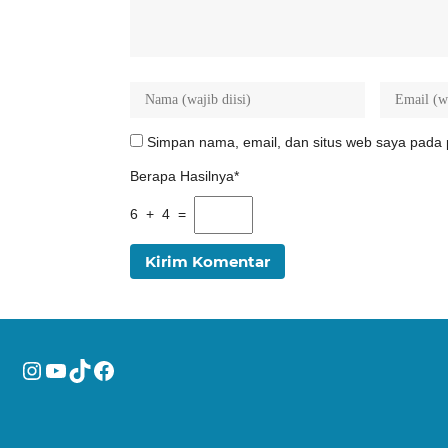
Simpan nama, email, dan situs web saya pada 
Berapa Hasilnya*
6 + 4 =
Instagram
YouTube
TikTok
Facebook