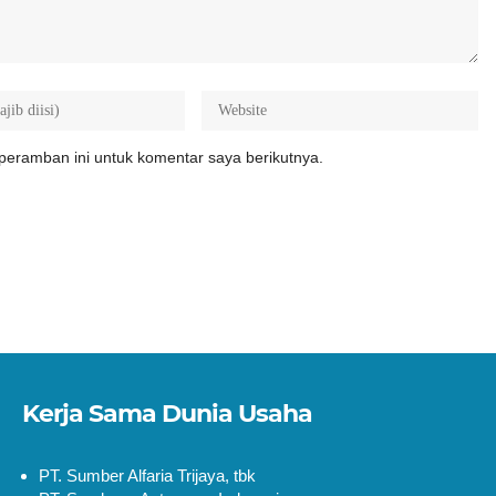
peramban ini untuk komentar saya berikutnya.
Kerja Sama Dunia Usaha
PT. Sumber Alfaria Trijaya, tbk