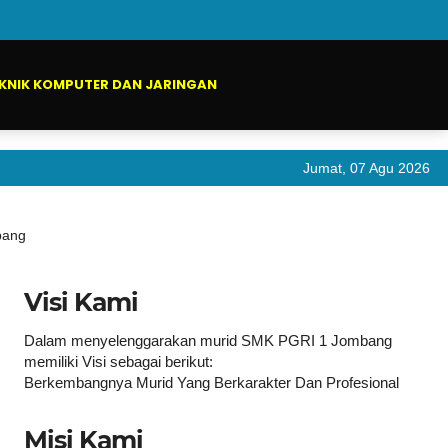
KNIK KOMPUTER DAN JARINGAN
Jumat, 07 Agu 2026
Pen
bang
Visi Kami
Dalam menyelenggarakan murid SMK PGRI 1 Jombang
memiliki Visi sebagai berikut:
Berkembangnya Murid Yang Berkarakter Dan Profesional
Misi Kami