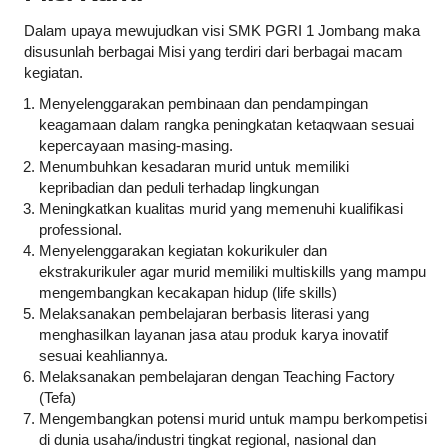
Dalam upaya mewujudkan visi SMK PGRI 1 Jombang maka
disusunlah berbagai Misi yang terdiri dari berbagai macam
kegiatan.
Menyelenggarakan pembinaan dan pendampingan
keagamaan dalam rangka peningkatan ketaqwaan sesuai
kepercayaan masing-masing.
Menumbuhkan kesadaran murid untuk memiliki
kepribadian dan peduli terhadap lingkungan
Meningkatkan kualitas murid yang memenuhi kualifikasi
professional.
Menyelenggarakan kegiatan kokurikuler dan
ekstrakurikuler agar murid memiliki multiskills yang mampu
mengembangkan kecakapan hidup (life skills)
Melaksanakan pembelajaran berbasis literasi yang
menghasilkan layanan jasa atau produk karya inovatif
sesuai keahliannya.
Melaksanakan pembelajaran dengan Teaching Factory
(Tefa)
Mengembangkan potensi murid untuk mampu berkompetisi
di dunia usaha/industri tingkat regional, nasional dan