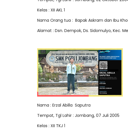
Kelas : XII AKL 1
Nama Orang tua : Bapak Askram dan Ibu Kho
Alamat : Dsn. Dempok, Ds. Sidomulyo, Kec. M
Nama : Erzal Abilla Saputra
Tempat, Tgl Lahir : Jombang, 07 Juli 2005
Kelas : XII TKJ 1