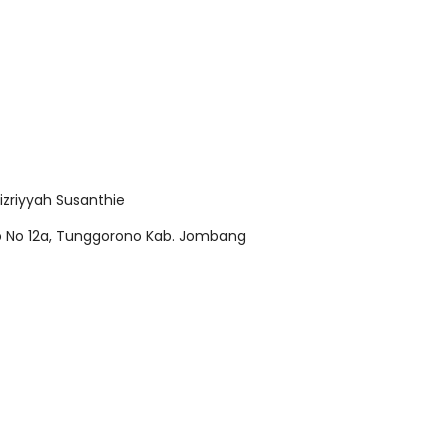
zriyyah Susanthie
b No 12a, Tunggorono Kab. Jombang