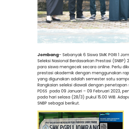
Jombang
– Sebanyak 6 Siswa SMK PGRI 1 Jom
Seleksi Nasional Berdasarkan Prestasi (SNBP) 
para siswa mengecek secara online. Perlu dik
prestasi akademik dengan menggunakan rapor
yang digunakan adalah semester satu sampa
Rangkaian seleksi diawali dengan penetapan si
PDSS pada 09 Januari – 09 Februari 2023, p
pada hari selasa (28/3) pukul 15.00 WIB. Adap
SNBP sebagai berikut.