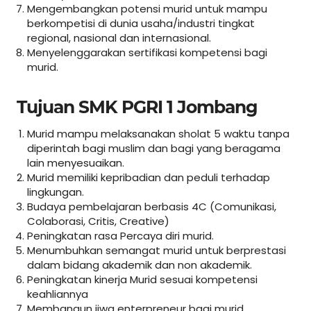
Mengembangkan potensi murid untuk mampu
berkompetisi di dunia usaha/industri tingkat
regional, nasional dan internasional.
Menyelenggarakan sertifikasi kompetensi bagi
murid.
Tujuan SMK PGRI 1 Jombang
Murid mampu melaksanakan sholat 5 waktu tanpa
diperintah bagi muslim dan bagi yang beragama
lain menyesuaikan.
Murid memiliki kepribadian dan peduli terhadap
lingkungan.
Budaya pembelajaran berbasis 4C (Comunikasi,
Colaborasi, Critis, Creative)
Peningkatan rasa Percaya diri murid.
Menumbuhkan semangat murid untuk berprestasi
dalam bidang akademik dan non akademik.
Peningkatan kinerja Murid sesuai kompetensi
keahliannya
Membangun jiwa enterpreneur bagi murid.