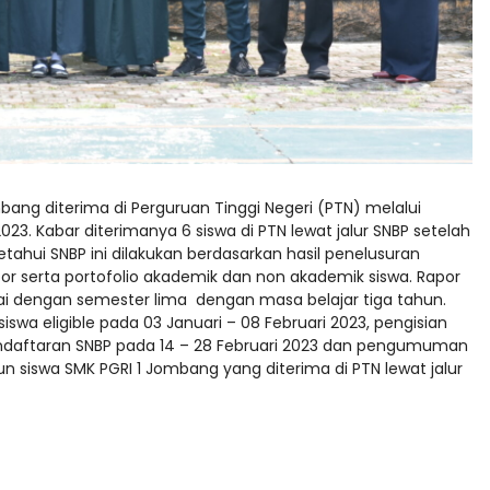
bang diterima di Perguruan Tinggi Negeri (PTN) melalui
2023. Kabar diterimanya 6 siswa di PTN lewat jalur SNBP setelah
etahui SNBP ini dilakukan berdasarkan hasil penelusuran
 serta portofolio akademik dan non akademik siswa. Rapor
i dengan semester lima dengan masa belajar tiga tahun.
swa eligible pada 03 Januari – 08 Februari 2023, pengisian
endaftaran SNBP pada 14 – 28 Februari 2023 dan pengumuman
un siswa SMK PGRI 1 Jombang yang diterima di PTN lewat jalur