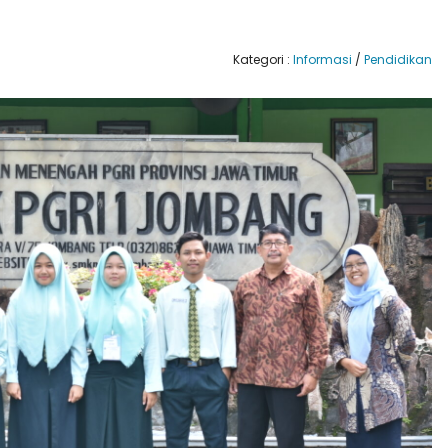
Kategori :
Informasi
/
Pendidikan