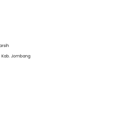
arsih
ak Kab. Jombang