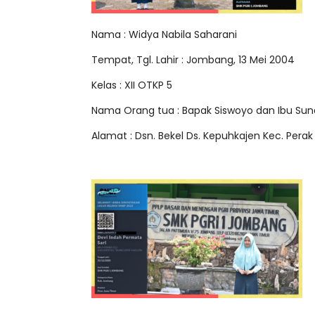
Nama : Widya Nabila Saharani
Tempat, Tgl. Lahir : Jombang, 13 Mei 2004
Kelas : XII OTKP 5
Nama Orang tua : Bapak Siswoyo dan Ibu Sun
Alamat : Dsn. Bekel Ds. Kepuhkajen Kec. Per