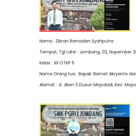
Nama : Zibran Ramadan Syahputra
Tempat, Tgl Lahir : Jombang, 02, Nopember 
Kelas : XII OTKP 5
Nama Orang tua : Bapak Slamet Akryanto dan
Alamat : Jl. Jiken 3 Dusun Mojodadi, Kec. Mo