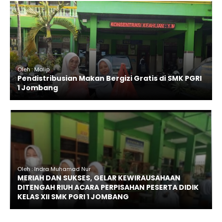
Oleh : Malip
Pendistribusian Makan Bergizi Gratis di SMK PGRI
1 Jombang
Oleh : Indra Muhamad Nur
MERIAH DAN SUKSES, GELAR KEWIRAUSAHAAN
DITENGAH RIUH ACARA PERPISAHAN PESERTA DIDIK
KELAS XII SMK PGRI 1 JOMBANG