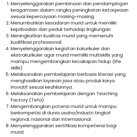
Menyelenggarakan pembinaan dan pendampingan
keagamaan dalam rangka peningkatan ketaqwaan
sesuai kepercayaan masing-masing.
Menumbuhkan kesadaran murid untuk memiliki
kepribadian dan peduli terhadap lingkungan
Meningkatkan kualitas murid yang memenuhi
kualifikasi professional.
Menyelenggarakan kegiatan kokurikuler dan
ekstrakurikuler agar murid memiliki multiskills yang
mampu mengembangkan kecakapan hidup (life
skills)
Melaksanakan pembelajaran berbasis literasi yang
menghasilkan layanan jasa atau produk karya
inovatif sesuai keahliannya.
Melaksanakan pembelajaran dengan Teaching
Factory (Tefa)
Mengembangkan potensi murid untuk mampu
berkompetisi di dunia usaha/industri tingkat
regional, nasional dan internasional.
Menyelenggarakan sertifikasi kompetensi bagi
murid.