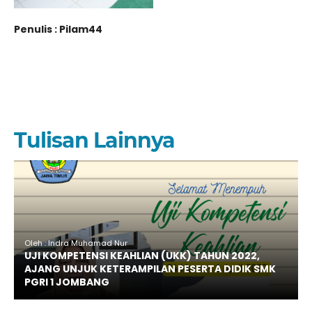
Penulis : Pilam44
Tulisan Lainnya
Oleh : Indra Muhamad Nur
UJI KOMPETENSI KEAHLIAN (UKK) TAHUN 2022,
AJANG UNJUK KETERAMPILAN PESERTA DIDIK SMK
PGRI 1 JOMBANG