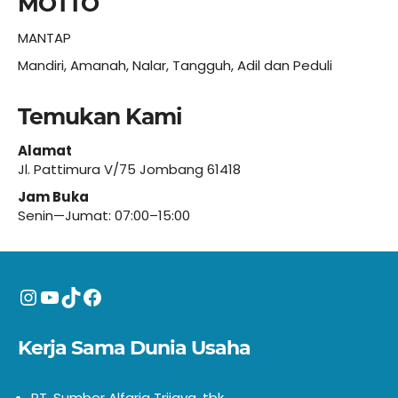
MOTTO
MANTAP
Mandiri, Amanah, Nalar, Tangguh, Adil dan Peduli
Temukan Kami
Alamat
Jl. Pattimura V/75 Jombang 61418
Jam Buka
Senin—Jumat: 07:00–15:00
Instagram
YouTube
TikTok
Facebook
Kerja Sama Dunia Usaha
PT. Sumber Alfaria Trijaya, tbk