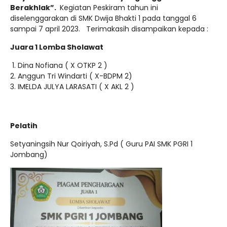
Berakhlak”.
Kegiatan Peskiram tahun ini
diselenggarakan di SMK Dwija Bhakti 1 pada tanggal 6
sampai 7 april 2023. Terimakasih disampaikan kepada :
Juara 1 Lomba Sholawat
Dina Nofiana ( X OTKP 2 )
Anggun Tri Windarti ( X-BDPM 2)
IMELDA JULYA LARASATI ( X AKL 2 )
Pelatih
Setyaningsih Nur Qoiriyah, S.Pd ( Guru PAI SMK PGRI 1
Jombang)