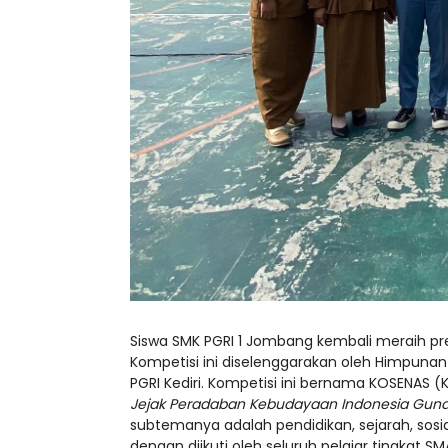
Siswa SMK PGRI 1 Jombang kembali meraih pre
Kompetisi ini diselenggarakan oleh Himpunan 
PGRI Kediri. Kompetisi ini bernama KOSENAS (
Jejak Peradaban Kebudayaan Indonesia Guna 
subtemanya adalah pendidikan, sejarah, sosia
dengan diikuti oleh seluruh pelajar tingkat S