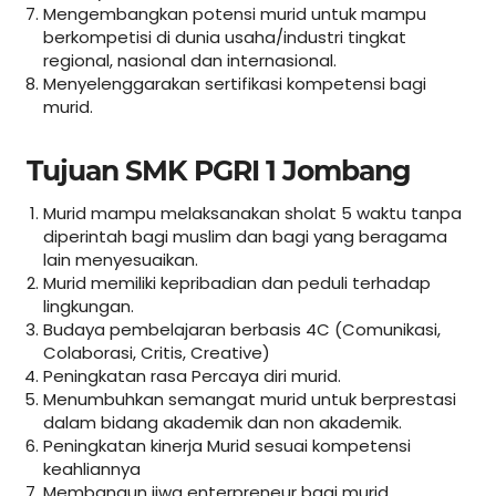
Mengembangkan potensi murid untuk mampu
berkompetisi di dunia usaha/industri tingkat
regional, nasional dan internasional.
Menyelenggarakan sertifikasi kompetensi bagi
murid.
Tujuan SMK PGRI 1 Jombang
Murid mampu melaksanakan sholat 5 waktu tanpa
diperintah bagi muslim dan bagi yang beragama
lain menyesuaikan.
Murid memiliki kepribadian dan peduli terhadap
lingkungan.
Budaya pembelajaran berbasis 4C (Comunikasi,
Colaborasi, Critis, Creative)
Peningkatan rasa Percaya diri murid.
Menumbuhkan semangat murid untuk berprestasi
dalam bidang akademik dan non akademik.
Peningkatan kinerja Murid sesuai kompetensi
keahliannya
Membangun jiwa enterpreneur bagi murid.