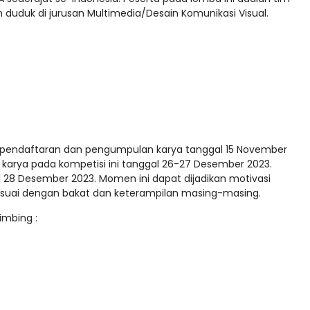
duduk di jurusan Multimedia/Desain Komunikasi Visual.
n pendaftaran dan pengumpulan karya tanggal 15 November
karya pada kompetisi ini tanggal 26-27 Desember 2023.
8 Desember 2023. Momen ini dapat dijadikan motivasi
 sesuai dengan bakat dan keterampilan masing-masing.
imbing :