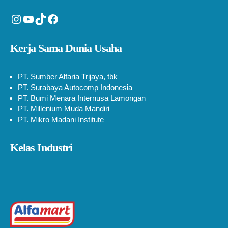
Instagram
YouTube
TikTok
Facebook
Kerja Sama Dunia Usaha
PT. Sumber Alfaria Trijaya, tbk
PT. Surabaya Autocomp Indonesia
PT. Bumi Menara Internusa Lamongan
PT. Millenium Muda Mandiri
PT. Mikro Madani Institute
Kelas Industri