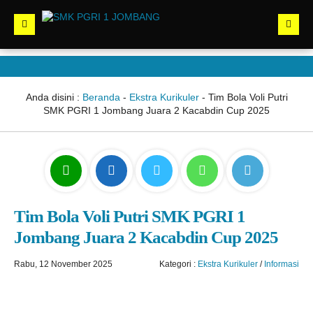
Anda disini :
Beranda
-
Ekstra Kurikuler
-
Tim Bola Voli Putri
SMK PGRI 1 Jombang Juara 2 Kacabdin Cup 2025
Tim Bola Voli Putri SMK PGRI 1
Jombang Juara 2 Kacabdin Cup 2025
Rabu, 12 November 2025
Kategori :
Ekstra Kurikuler
/
Informasi