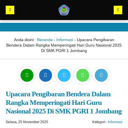
Anda disini :
Beranda
-
Informasi
-
Upacara Pengibaran
Bendera Dalam Rangka Memperingati Hari Guru Nasional 2025
Di SMK PGRI 1 Jombang
Upacara Pengibaran Bendera Dalam
Rangka Memperingati Hari Guru
Nasional 2025 Di SMK PGRI 1 Jombang
Selasa, 25 November 2025
Kategori :
Informasi