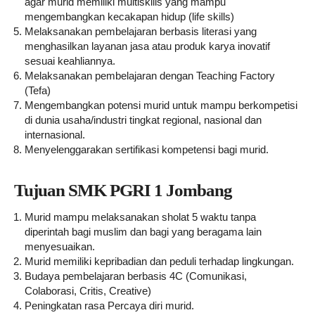
agar murid memiliki multiskills yang mampu
mengembangkan kecakapan hidup (life skills)
Melaksanakan pembelajaran berbasis literasi yang
menghasilkan layanan jasa atau produk karya inovatif
sesuai keahliannya.
Melaksanakan pembelajaran dengan Teaching Factory
(Tefa)
Mengembangkan potensi murid untuk mampu berkompetisi
di dunia usaha/industri tingkat regional, nasional dan
internasional.
Menyelenggarakan sertifikasi kompetensi bagi murid.
Tujuan SMK PGRI 1 Jombang
Murid mampu melaksanakan sholat 5 waktu tanpa
diperintah bagi muslim dan bagi yang beragama lain
menyesuaikan.
Murid memiliki kepribadian dan peduli terhadap lingkungan.
Budaya pembelajaran berbasis 4C (Comunikasi,
Colaborasi, Critis, Creative)
Peningkatan rasa Percaya diri murid.