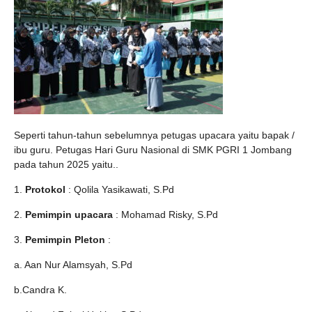
Seperti tahun-tahun sebelumnya petugas upacara yaitu bapak /
ibu guru. Petugas Hari Guru Nasional di SMK PGRI 1 Jombang
pada tahun 2025 yaitu..
1.
Protokol
: Qolila Yasikawati, S.Pd
2.
Pemimpin upacara
: Mohamad Risky, S.Pd
3.
Pemimpin Pleton
:
a. Aan Nur Alamsyah, S.Pd
b.Candra K.