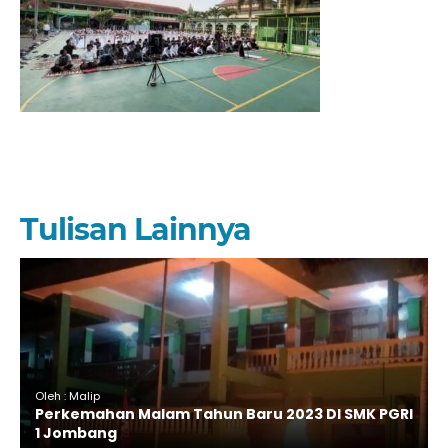
Tulisan Lainnya
Oleh : Malip
Perkemahan Malam Tahun Baru 2023 DI SMK PGRI
1 Jombang