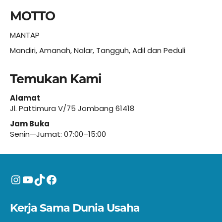
MOTTO
MANTAP
Mandiri, Amanah, Nalar, Tangguh, Adil dan Peduli
Temukan Kami
Alamat
Jl. Pattimura V/75 Jombang 61418
Jam Buka
Senin—Jumat: 07:00–15:00
Instagram
YouTube
TikTok
Facebook
Kerja Sama Dunia Usaha