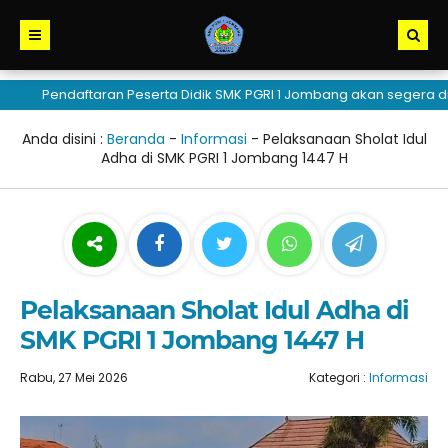
Pendaftaran Peserta Didik SMK PGRI 1 Jombang akan segera dibuka
Anda disini :
Beranda
-
Informasi
-
Pelaksanaan Sholat Idul
Adha di SMK PGRI 1 Jombang 1447 H
Pelaksanaan Sholat Idul Adha di
SMK PGRI 1 Jombang 1447 H
Rabu, 27 Mei 2026
Kategori :
Informasi