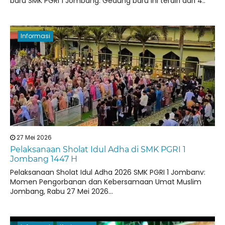
baru SMK PGRI 1 Jombang. Gedung baru ini terdiri dari 4..
Informasi
27 Mei 2026
Pelaksanaan Sholat Idul Adha di SMK PGRI 1
Jombang 1447 H
Pelaksanaan Sholat Idul Adha 2026 SMK PGRI 1 Jombanv:
Momen Pengorbanan dan Kebersamaan Umat Muslim
Jombang, Rabu 27 Mei 2026...