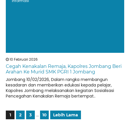
Informasi
10 Februari 2026
Cegah Kenakalan Remaja, Kapolres Jombang Beri
Arahan Ke Murid SMK PGRI 1 Jombang
Jombang 10/02/2026, Dalam rangka membangun
kesadaran dan memberikan edukasi kepada pelajar,
Kapolres Jombang melaksanakan kegiatan Sosialisasi
Pencegahan Kenakalan Remaja bertempat..
…
1
2
3
10
Lebih Lama