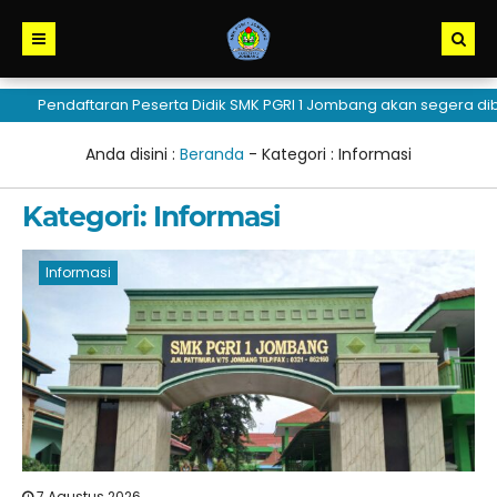
endaftaran Peserta Didik SMK PGRI 1 Jombang akan segera dibuka
Anda disini :
Beranda
- Kategori :
Informasi
Kategori:
Informasi
Informasi
7 Agustus 2026