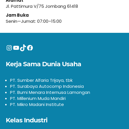
Alamat
Jl. Pattimura V/75 Jombang 61418
Jam Buka
Senin—Jumat: 07:00–15:00
Instagram
YouTube
TikTok
Facebook
Kerja Sama Dunia Usaha
PT. Sumber Alfaria Trijaya, tbk
PT. Surabaya Autocomp Indonesia
PT. Bumi Menara Internusa Lamongan
PT. Millenium Muda Mandiri
PT. Mikro Madani Institute
Kelas Industri