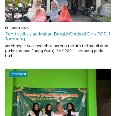
9 Maret 2026
Pendistribusian Makan Bergizi Gratis di SMK PGRI 1
Jombang
Jombang – Suasana sibuk namun tertata terlihat di area
parkir ( depan Ruang Guru), SMK PGRI 1 Jombang pada
hari..
Informasi