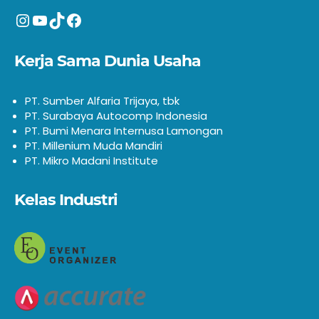
Instagram
YouTube
TikTok
Facebook
Kerja Sama Dunia Usaha
PT. Sumber Alfaria Trijaya, tbk
PT. Surabaya Autocomp Indonesia
PT. Bumi Menara Internusa Lamongan
PT. Millenium Muda Mandiri
PT. Mikro Madani Institute
Kelas Industri