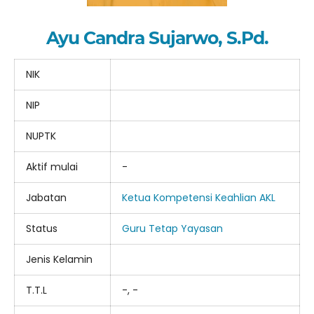
Ayu Candra Sujarwo, S.Pd.
NIK
NIP
NUPTK
Aktif mulai
-
Jabatan
Ketua Kompetensi Keahlian AKL
Status
Guru Tetap Yayasan
Jenis Kelamin
T.T.L
-, -