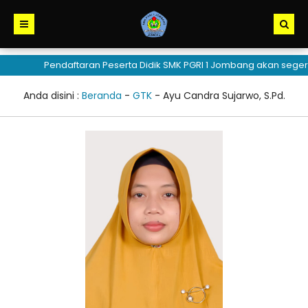
Pendaftaran Peserta Didik SMK PGRI 1 Jombang akan seger
Anda disini :
Beranda
-
GTK
-
Ayu Candra Sujarwo, S.Pd.