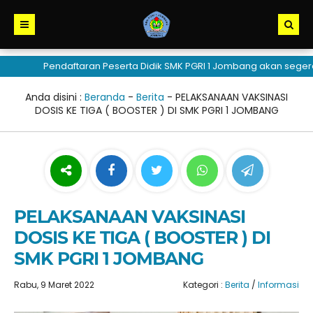
Pendaftaran Peserta Didik SMK PGRI 1 Jombang akan segera d
Anda disini :
Beranda
-
Berita
-
PELAKSANAAN VAKSINASI
DOSIS KE TIGA ( BOOSTER ) DI SMK PGRI 1 JOMBANG
PELAKSANAAN VAKSINASI
DOSIS KE TIGA ( BOOSTER ) DI
SMK PGRI 1 JOMBANG
Rabu, 9 Maret 2022
Kategori :
Berita
/
Informasi