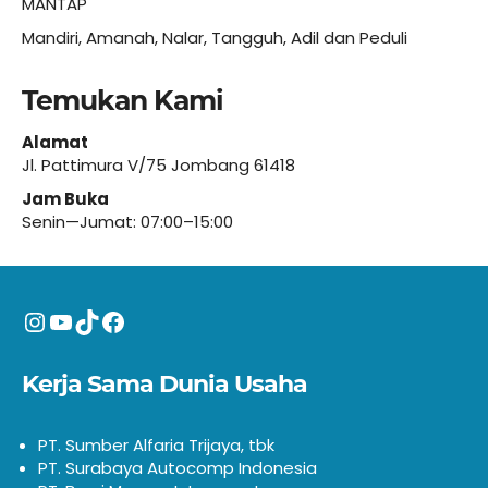
MANTAP
Mandiri, Amanah, Nalar, Tangguh, Adil dan Peduli
Temukan Kami
Alamat
Jl. Pattimura V/75 Jombang 61418
Jam Buka
Senin—Jumat: 07:00–15:00
Instagram
YouTube
TikTok
Facebook
Kerja Sama Dunia Usaha
PT. Sumber Alfaria Trijaya, tbk
PT. Surabaya Autocomp Indonesia