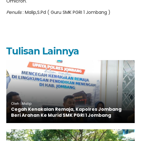
Omicron.
Penulis
: Malip,S.Pd ( Guru SMK PGRI 1 Jombang )
Tulisan Lainnya
Oleh : Malip
Cegah Kenakalan Remaja, Kapolres Jombang
Beri Arahan Ke Murid SMK PGRI 1 Jombang