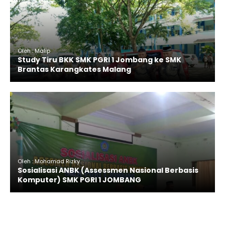
Oleh : Malip
Study Tiru BKK SMK PGRI 1 Jombang ke SMK
Brantas Karangkates Malang
Oleh : Mohamad Rizky
Sosialisasi ANBK (Assessmen Nasional Berbasis
Komputer) SMK PGRI 1 JOMBANG