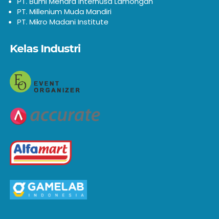
PT. Bumi Menara Internusa Lamongan
PT. Millenium Muda Mandiri
PT. Mikro Madani Institute
Kelas Industri