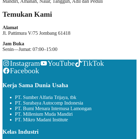
Mandiri, Amanah, Nalar, Tangguh, Adil dan Peduli
Temukan Kami
Alamat
Jl. Pattimura V/75 Jombang 61418
Jam Buka
Senin—Jumat: 07:00–15:00
Instagram
YouTube
TikTok
Facebook
Kerja Sama Dunia Usaha
PT. Sumber Alfaria Trijaya, tbk
PT. Surabaya Autocomp Indonesia
PT. Bumi Menara Internusa Lamongan
PT. Millenium Muda Mandiri
PT. Mikro Madani Institute
Kelas Industri