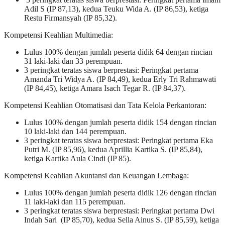
Adil S (IP 87,13), kedua Teuku Wida A. (IP 86,53), ketiga
Restu Firmansyah (IP 85,32).
Kompetensi Keahlian Multimedia:
Lulus 100% dengan jumlah peserta didik 64 dengan rincian
31 laki-laki dan 33 perempuan.
3 peringkat teratas siswa berprestasi: Peringkat pertama
Amanda Tri Widya A. (IP 84,49), kedua Erly Tri Rahmawati
(IP 84,45), ketiga Amara Isach Tegar R. (IP 84,37).
Kompetensi Keahlian Otomatisasi dan Tata Kelola Perkantoran:
Lulus 100% dengan jumlah peserta didik 154 dengan rincian
10 laki-laki dan 144 perempuan.
3 peringkat teratas siswa berprestasi: Peringkat pertama Eka
Putri M. (IP 85,96), kedua Aprillia Kartika S. (IP 85,84),
ketiga Kartika Aula Cindi (IP 85).
Kompetensi Keahlian Akuntansi dan Keuangan Lembaga:
Lulus 100% dengan jumlah peserta didik 126 dengan rincian
11 laki-laki dan 115 perempuan.
3 peringkat teratas siswa berprestasi: Peringkat pertama Dwi
Indah Sari (IP 85,70), kedua Sella Ainus S. (IP 85,59), ketiga