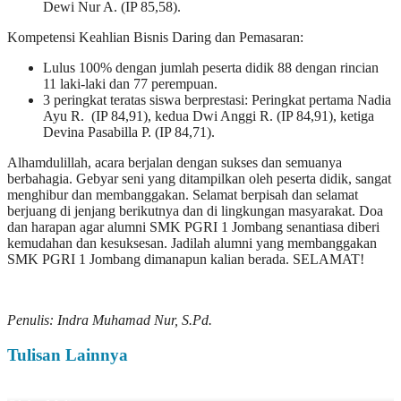
Dewi Nur A. (IP 85,58).
Kompetensi Keahlian Bisnis Daring dan Pemasaran:
Lulus 100% dengan jumlah peserta didik 88 dengan rincian
11 laki-laki dan 77 perempuan.
3 peringkat teratas siswa berprestasi: Peringkat pertama Nadia
Ayu R. (IP 84,91), kedua Dwi Anggi R. (IP 84,91), ketiga
Devina Pasabilla P. (IP 84,71).
Alhamdulillah, acara berjalan dengan sukses dan semuanya
berbahagia. Gebyar seni yang ditampilkan oleh peserta didik, sangat
menghibur dan membanggakan. Selamat berpisah dan selamat
berjuang di jenjang berikutnya dan di lingkungan masyarakat. Doa
dan harapan agar alumni SMK PGRI 1 Jombang senantiasa diberi
kemudahan dan kesuksesan. Jadilah alumni yang membanggakan
SMK PGRI 1 Jombang dimanapun kalian berada. SELAMAT!
Penulis: Indra Muhamad Nur, S.Pd.
Tulisan Lainnya