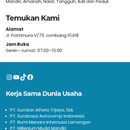
Mandiri, Amanah, Nalar, Tangguh, Adil dan Peduli
Temukan Kami
Alamat
Jl. Pattimura V/75 Jombang 61418
Jam Buka
Senin—Jumat: 07:00–15:00
Instagram
YouTube
TikTok
Facebook
Kerja Sama Dunia Usaha
PT. Sumber Alfaria Trijaya, tbk
PT. Surabaya Autocomp Indonesia
PT. Bumi Menara Internusa Lamongan
PT. Millenium Muda Mandiri