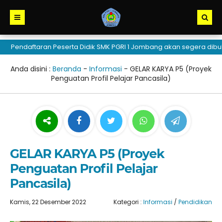
ndaftaran Peserta Didik SMK PGRI 1 Jombang akan segera dibuka
Anda disini :
Beranda
-
Informasi
-
GELAR KARYA P5 (Proyek
Penguatan Profil Pelajar Pancasila)
GELAR KARYA P5 (Proyek
Penguatan Profil Pelajar
Pancasila)
Kamis, 22 Desember 2022
Kategori :
Informasi
/
Pendidikan