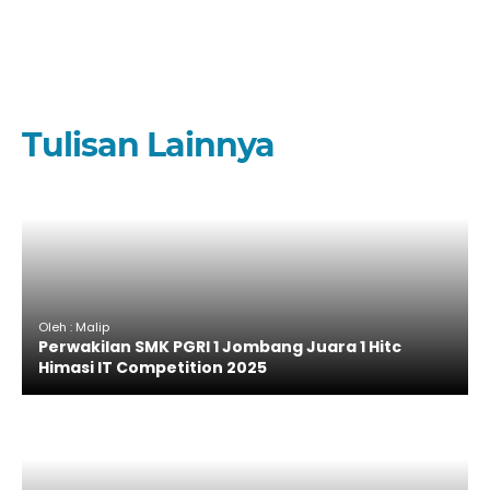
Tulisan Lainnya
Oleh : Malip
Perwakilan SMK PGRI 1 Jombang Juara 1 Hitc
Himasi IT Competition 2025