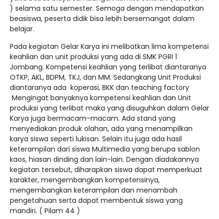
) selama satu semester. Semoga dengan mendapatkan
beasiswa, peserta didik bisa lebih bersemangat dalam
belajar.
Pada kegiatan Gelar Karya ini melibatkan lima kompetensi
keahlian dan unit produksi yang ada di SMK PGRI 1
Jombang. Kompetensi keahlian yang terlibat diantaranya
OTKP, AKL, BDPM, TKJ, dan MM. Sedangkang Unit Produksi
diantaranya ada koperasi, BKK dan teaching factory
Mengingat banyaknya kompetensi keahlian dan Unit
produksi yang terlibat maka yang disuguhkan dalam Gelar
Karya juga bermacam-macam. Ada stand yang
menyediakan produk olahan, ada yang menampilkan
karya siswa seperti lukisan. Selain itu juga ada hasil
keterampilan dari siswa Multimedia yang berupa sablon
kaos, hiasan dinding dan lain-lain. Dengan diadakannya
kegiatan tersebut, diharapkan siswa dapat memperkuat
karakter, mengembangkan kompetensinya,
mengembangkan keterampilan dan menambah
pengetahuan serta dapat membentuk siswa yang
mandiri. ( Pilam 44 )