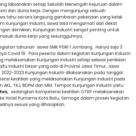
yang laksanakan setiap Sekolah Menengah Kejuruan dalam
stri dan dunia kerja. Dengan mengunjungi sebuah
iswa tahu secara langsung gambaran pekerjaan yang kelak
alam Kunjungan Industri, siswa bisa mengamati dari dekat
an demikian, Kunjungan Industri sangat penting untuk
masuki dunia kerja yang sesungguhnya.
kegiatan tahunan siswa SMK PGRI 1 Jombang. Hanya saja 3
nya Covid 19. Para peserta dalam kegiatan Kunjungan Industri
g melaksanakan Kunjungan Industri setiap selesai penilaian
aitu industri besar yang ada di Provinsi Jawa Timur, Jawa
 2022-2023 Kunjungan Industri dilaksanakan pada tanggal
nsi keahlian yang melaksanakan Kunjungan Industri pada
n AKL, TKJ, BDPM dan MM. Tempat Kunjungan Industri yaitu
tex,
sedangkan kompetensi keahlian OTKP melaksanakan
 ke Hotel Purnama Kota Batu. Semoga dalam proses kegiatan
asilnya sesuai yang diharapkan.