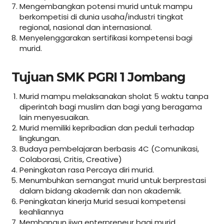
Mengembangkan potensi murid untuk mampu
berkompetisi di dunia usaha/industri tingkat
regional, nasional dan internasional.
Menyelenggarakan sertifikasi kompetensi bagi
murid.
Tujuan SMK PGRI 1 Jombang
Murid mampu melaksanakan sholat 5 waktu tanpa
diperintah bagi muslim dan bagi yang beragama
lain menyesuaikan.
Murid memiliki kepribadian dan peduli terhadap
lingkungan.
Budaya pembelajaran berbasis 4C (Comunikasi,
Colaborasi, Critis, Creative)
Peningkatan rasa Percaya diri murid.
Menumbuhkan semangat murid untuk berprestasi
dalam bidang akademik dan non akademik.
Peningkatan kinerja Murid sesuai kompetensi
keahliannya
Membangun jiwa enterpreneur bagi murid.