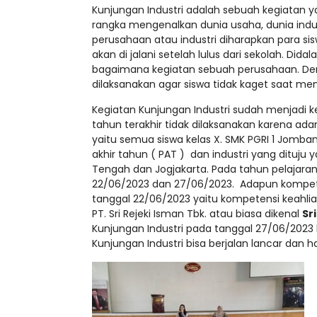
Kunjungan Industri adalah sebuah kegiatan 
rangka mengenalkan dunia usaha, dunia indu
perusahaan atau industri diharapkan para s
akan di jalani setelah lulus dari sekolah. Did
bagaimana kegiatan sebuah perusahaan. Deng
dilaksanakan agar siswa tidak kaget saat me
Kegiatan Kunjungan Industri sudah menjadi 
tahun terakhir tidak dilaksanakan karena ada
yaitu semua siswa kelas X. SMK PGRI 1 Jomban
akhir tahun ( PAT ) dan industri yang dituju y
Tengah dan Jogjakarta. Pada tahun pelajaran
22/06/2023 dan 27/06/2023. Adapun kompete
tanggal 22/06/2023 yaitu kompetensi keahlia
PT. Sri Rejeki Isman Tbk. atau biasa dikenal
Sri
Kunjungan Industri pada tanggal 27/06/2023
Kunjungan Industri bisa berjalan lancar dan h