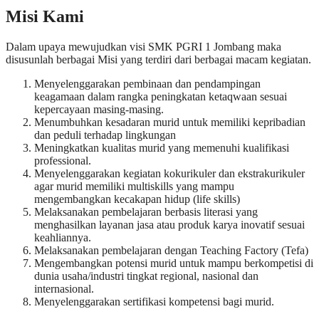
Misi Kami
Dalam upaya mewujudkan visi SMK PGRI 1 Jombang maka
disusunlah berbagai Misi yang terdiri dari berbagai macam kegiatan.
Menyelenggarakan pembinaan dan pendampingan
keagamaan dalam rangka peningkatan ketaqwaan sesuai
kepercayaan masing-masing.
Menumbuhkan kesadaran murid untuk memiliki kepribadian
dan peduli terhadap lingkungan
Meningkatkan kualitas murid yang memenuhi kualifikasi
professional.
Menyelenggarakan kegiatan kokurikuler dan ekstrakurikuler
agar murid memiliki multiskills yang mampu
mengembangkan kecakapan hidup (life skills)
Melaksanakan pembelajaran berbasis literasi yang
menghasilkan layanan jasa atau produk karya inovatif sesuai
keahliannya.
Melaksanakan pembelajaran dengan Teaching Factory (Tefa)
Mengembangkan potensi murid untuk mampu berkompetisi di
dunia usaha/industri tingkat regional, nasional dan
internasional.
Menyelenggarakan sertifikasi kompetensi bagi murid.