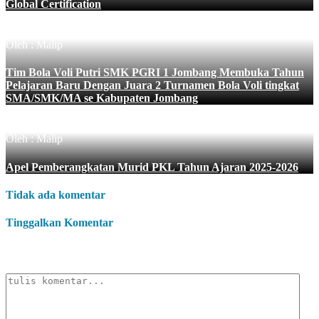
Global Certification
Oleh : Malip
Tim Bola Voli Putri SMK PGRI 1 Jombang Membuka Tahun
Pelajaran Baru Dengan Juara 2 Turnamen Bola Voli tingkat
SMA/SMK/MA se Kabupaten Jombang
Oleh : Malip
Apel Pemberangkatan Murid PKL Tahun Ajaran 2025-2026
Tidak ada komentar
Tinggalkan Komentar