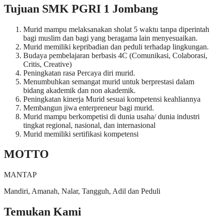
Tujuan SMK PGRI 1 Jombang
Murid mampu melaksanakan sholat 5 waktu tanpa diperintah
bagi muslim dan bagi yang beragama lain menyesuaikan.
Murid memiliki kepribadian dan peduli terhadap lingkungan.
Budaya pembelajaran berbasis 4C (Comunikasi, Colaborasi,
Critis, Creative)
Peningkatan rasa Percaya diri murid.
Menumbuhkan semangat murid untuk berprestasi dalam
bidang akademik dan non akademik.
Peningkatan kinerja Murid sesuai kompetensi keahliannya
Membangun jiwa enterpreneur bagi murid.
Murid mampu berkompetisi di dunia usaha/ dunia industri
tingkat regional, nasional, dan internasional
Murid memiliki sertifikasi kompetensi
MOTTO
MANTAP
Mandiri, Amanah, Nalar, Tangguh, Adil dan Peduli
Temukan Kami