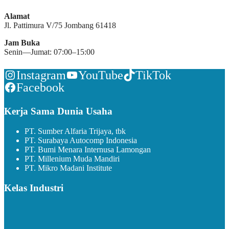
Alamat
Jl. Pattimura V/75 Jombang 61418
Jam Buka
Senin—Jumat: 07:00–15:00
Instagram
YouTube
TikTok
Facebook
Kerja Sama Dunia Usaha
PT. Sumber Alfaria Trijaya, tbk
PT. Surabaya Autocomp Indonesia
PT. Bumi Menara Internusa Lamongan
PT. Millenium Muda Mandiri
PT. Mikro Madani Institute
Kelas Industri