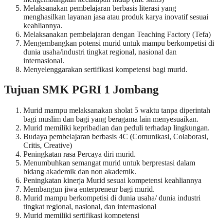
Melaksanakan pembelajaran berbasis literasi yang
menghasilkan layanan jasa atau produk karya inovatif sesuai
keahliannya.
Melaksanakan pembelajaran dengan Teaching Factory (Tefa)
Mengembangkan potensi murid untuk mampu berkompetisi di
dunia usaha/industri tingkat regional, nasional dan
internasional.
Menyelenggarakan sertifikasi kompetensi bagi murid.
Tujuan SMK PGRI 1 Jombang
Murid mampu melaksanakan sholat 5 waktu tanpa diperintah
bagi muslim dan bagi yang beragama lain menyesuaikan.
Murid memiliki kepribadian dan peduli terhadap lingkungan.
Budaya pembelajaran berbasis 4C (Comunikasi, Colaborasi,
Critis, Creative)
Peningkatan rasa Percaya diri murid.
Menumbuhkan semangat murid untuk berprestasi dalam
bidang akademik dan non akademik.
Peningkatan kinerja Murid sesuai kompetensi keahliannya
Membangun jiwa enterpreneur bagi murid.
Murid mampu berkompetisi di dunia usaha/ dunia industri
tingkat regional, nasional, dan internasional
Murid memiliki sertifikasi kompetensi