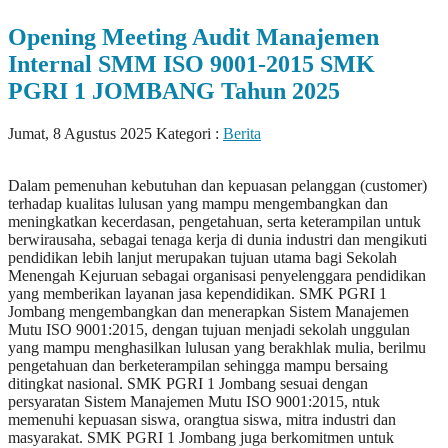
Opening Meeting Audit Manajemen
Internal SMM ISO 9001-2015 SMK
PGRI 1 JOMBANG Tahun 2025
Jumat, 8 Agustus 2025
Kategori :
Berita
Dalam pemenuhan kebutuhan dan kepuasan pelanggan (customer)
terhadap kualitas lulusan yang mampu mengembangkan dan
meningkatkan kecerdasan, pengetahuan, serta keterampilan untuk
berwirausaha, sebagai tenaga kerja di dunia industri dan mengikuti
pendidikan lebih lanjut merupakan tujuan utama bagi Sekolah
Menengah Kejuruan sebagai organisasi penyelenggara pendidikan
yang memberikan layanan jasa kependidikan. SMK PGRI 1
Jombang mengembangkan dan menerapkan Sistem Manajemen
Mutu ISO 9001:2015, dengan tujuan menjadi sekolah unggulan
yang mampu menghasilkan lulusan yang berakhlak mulia, berilmu
pengetahuan dan berketerampilan sehingga mampu bersaing
ditingkat nasional. SMK PGRI 1 Jombang sesuai dengan
persyaratan Sistem Manajemen Mutu ISO 9001:2015, ntuk
memenuhi kepuasan siswa, orangtua siswa, mitra industri dan
masyarakat. SMK PGRI 1 Jombang juga berkomitmen untuk