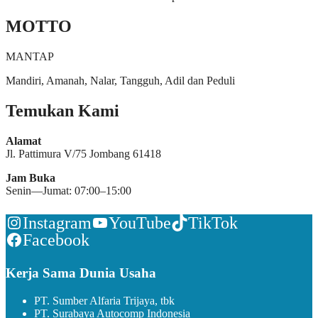
MOTTO
MANTAP
Mandiri, Amanah, Nalar, Tangguh, Adil dan Peduli
Temukan Kami
Alamat
Jl. Pattimura V/75 Jombang 61418
Jam Buka
Senin—Jumat: 07:00–15:00
Instagram
YouTube
TikTok
Facebook
Kerja Sama Dunia Usaha
PT. Sumber Alfaria Trijaya, tbk
PT. Surabaya Autocomp Indonesia