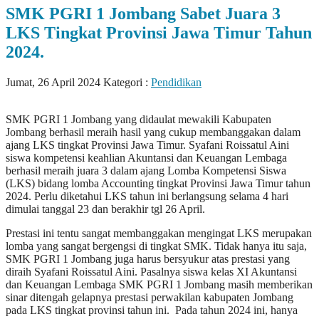
SMK PGRI 1 Jombang Sabet Juara 3
LKS Tingkat Provinsi Jawa Timur Tahun
2024.
Jumat, 26 April 2024
Kategori :
Pendidikan
SMK PGRI 1 Jombang yang didaulat mewakili Kabupaten
Jombang berhasil meraih hasil yang cukup membanggakan dalam
ajang LKS tingkat Provinsi Jawa Timur. Syafani Roissatul Aini
siswa kompetensi keahlian Akuntansi dan Keuangan Lembaga
berhasil meraih juara 3 dalam ajang Lomba Kompetensi Siswa
(LKS) bidang lomba Accounting tingkat Provinsi Jawa Timur tahun
2024. Perlu diketahui LKS tahun ini berlangsung selama 4 hari
dimulai tanggal 23 dan berakhir tgl 26 April.
Prestasi ini tentu sangat membanggakan mengingat LKS merupakan
lomba yang sangat bergengsi di tingkat SMK. Tidak hanya itu saja,
SMK PGRI 1 Jombang juga harus bersyukur atas prestasi yang
diraih Syafani Roissatul Aini. Pasalnya siswa kelas XI Akuntansi
dan Keuangan Lembaga SMK PGRI 1 Jombang masih memberikan
sinar ditengah gelapnya prestasi perwakilan kabupaten Jombang
pada LKS tingkat provinsi tahun ini. Pada tahun 2024 ini, hanya