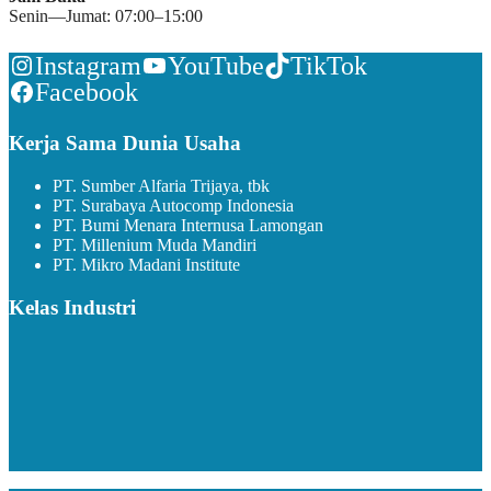
Senin—Jumat: 07:00–15:00
Instagram
YouTube
TikTok
Facebook
Kerja Sama Dunia Usaha
PT. Sumber Alfaria Trijaya, tbk
PT. Surabaya Autocomp Indonesia
PT. Bumi Menara Internusa Lamongan
PT. Millenium Muda Mandiri
PT. Mikro Madani Institute
Kelas Industri