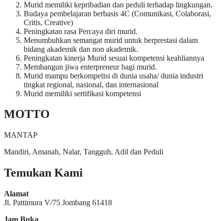
Murid memiliki kepribadian dan peduli terhadap lingkungan.
Budaya pembelajaran berbasis 4C (Comunikasi, Colaborasi,
Critis, Creative)
Peningkatan rasa Percaya diri murid.
Menumbuhkan semangat murid untuk berprestasi dalam
bidang akademik dan non akademik.
Peningkatan kinerja Murid sesuai kompetensi keahliannya
Membangun jiwa enterpreneur bagi murid.
Murid mampu berkompetisi di dunia usaha/ dunia industri
tingkat regional, nasional, dan internasional
Murid memiliki sertifikasi kompetensi
MOTTO
MANTAP
Mandiri, Amanah, Nalar, Tangguh, Adil dan Peduli
Temukan Kami
Alamat
Jl. Pattimura V/75 Jombang 61418
Jam Buka