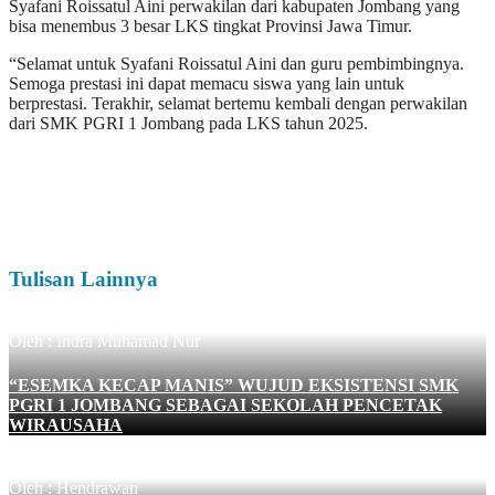
Syafani Roissatul Aini perwakilan dari kabupaten Jombang yang
bisa menembus 3 besar LKS tingkat Provinsi Jawa Timur.
“Selamat untuk Syafani Roissatul Aini dan guru pembimbingnya.
Semoga prestasi ini dapat memacu siswa yang lain untuk
berprestasi. Terakhir, selamat bertemu kembali dengan perwakilan
dari SMK PGRI 1 Jombang pada LKS tahun 2025.
Tulisan Lainnya
Oleh : Indra Muhamad Nur
“ESEMKA KECAP MANIS” WUJUD EKSISTENSI SMK
PGRI 1 JOMBANG SEBAGAI SEKOLAH PENCETAK
WIRAUSAHA
Oleh : Hendrawan