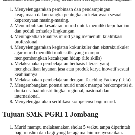
Menyelenggarakan pembinaan dan pendampingan
keagamaan dalam rangka peningkatan ketaqwaan sesuai
kepercayaan masing-masing.
Menumbuhkan kesadaran murid untuk memiliki kepribadian
dan peduli terhadap lingkungan
Meningkatkan kualitas murid yang memenuhi kualifikasi
professional.
Menyelenggarakan kegiatan kokurikuler dan ekstrakurikuler
agar murid memiliki multiskills yang mampu
mengembangkan kecakapan hidup (life skills)
Melaksanakan pembelajaran berbasis literasi yang
menghasilkan layanan jasa atau produk karya inovatif sesuai
keahliannya.
Melaksanakan pembelajaran dengan Teaching Factory (Tefa)
Mengembangkan potensi murid untuk mampu berkompetisi di
dunia usaha/industri tingkat regional, nasional dan
internasional.
Menyelenggarakan sertifikasi kompetensi bagi murid.
Tujuan SMK PGRI 1 Jombang
Murid mampu melaksanakan sholat 5 waktu tanpa diperintah
bagi muslim dan bagi yang beragama lain menyesuaikan.