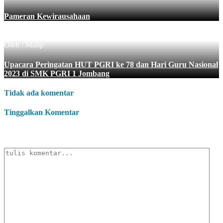
Pameran Kewirausahaan
Oleh : Malip
Upacara Peringatan HUT PGRI ke 78 dan Hari Guru Nasional
2023 di SMK PGRI 1 Jombang
Tidak ada komentar
Tinggalkan Komentar