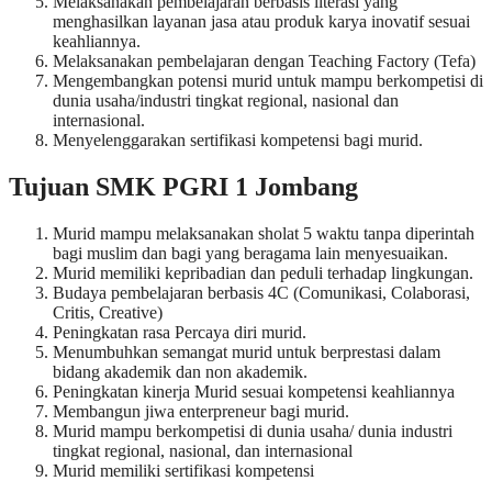
Melaksanakan pembelajaran berbasis literasi yang
menghasilkan layanan jasa atau produk karya inovatif sesuai
keahliannya.
Melaksanakan pembelajaran dengan Teaching Factory (Tefa)
Mengembangkan potensi murid untuk mampu berkompetisi di
dunia usaha/industri tingkat regional, nasional dan
internasional.
Menyelenggarakan sertifikasi kompetensi bagi murid.
Tujuan SMK PGRI 1 Jombang
Murid mampu melaksanakan sholat 5 waktu tanpa diperintah
bagi muslim dan bagi yang beragama lain menyesuaikan.
Murid memiliki kepribadian dan peduli terhadap lingkungan.
Budaya pembelajaran berbasis 4C (Comunikasi, Colaborasi,
Critis, Creative)
Peningkatan rasa Percaya diri murid.
Menumbuhkan semangat murid untuk berprestasi dalam
bidang akademik dan non akademik.
Peningkatan kinerja Murid sesuai kompetensi keahliannya
Membangun jiwa enterpreneur bagi murid.
Murid mampu berkompetisi di dunia usaha/ dunia industri
tingkat regional, nasional, dan internasional
Murid memiliki sertifikasi kompetensi