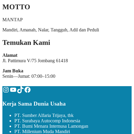
MOTTO
MANTAP
Mandiri, Amanah, Nalar, Tangguh, Adil dan Peduli
Temukan Kami
Alamat
Jl. Pattimura V/75 Jombang 61418
Jam Buka
Senin—Jumat: 07:00–15:00
Instagram
YouTube
TikTok
Facebook
Kerja Sama Dunia Usaha
PT. Sumber Alfaria Trijaya, tbk
PT. Surabaya Autocomp Indonesia
PT. Bumi Menara Internusa Lamongan
PT. Millenium Muda Mandiri