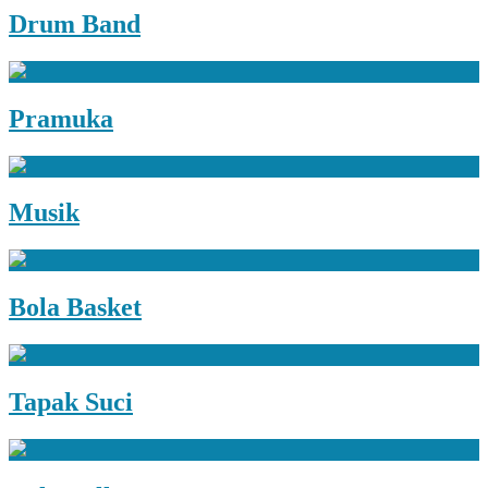
Drum Band
Pramuka
Musik
Bola Basket
Tapak Suci