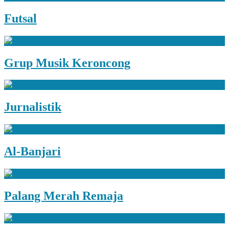
Futsal
Grup Musik Keroncong
Jurnalistik
Al-Banjari
Palang Merah Remaja