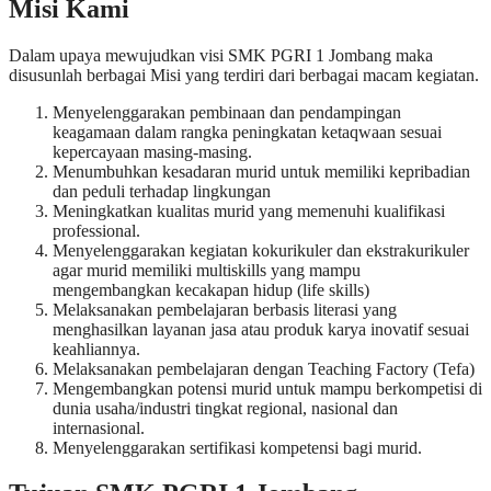
Misi Kami
Dalam upaya mewujudkan visi SMK PGRI 1 Jombang maka
disusunlah berbagai Misi yang terdiri dari berbagai macam kegiatan.
Menyelenggarakan pembinaan dan pendampingan
keagamaan dalam rangka peningkatan ketaqwaan sesuai
kepercayaan masing-masing.
Menumbuhkan kesadaran murid untuk memiliki kepribadian
dan peduli terhadap lingkungan
Meningkatkan kualitas murid yang memenuhi kualifikasi
professional.
Menyelenggarakan kegiatan kokurikuler dan ekstrakurikuler
agar murid memiliki multiskills yang mampu
mengembangkan kecakapan hidup (life skills)
Melaksanakan pembelajaran berbasis literasi yang
menghasilkan layanan jasa atau produk karya inovatif sesuai
keahliannya.
Melaksanakan pembelajaran dengan Teaching Factory (Tefa)
Mengembangkan potensi murid untuk mampu berkompetisi di
dunia usaha/industri tingkat regional, nasional dan
internasional.
Menyelenggarakan sertifikasi kompetensi bagi murid.