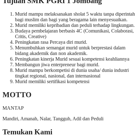
Tujuan SMK PGRI 1 Jombang
Murid mampu melaksanakan sholat 5 waktu tanpa diperintah
bagi muslim dan bagi yang beragama lain menyesuaikan.
Murid memiliki kepribadian dan peduli terhadap lingkungan.
Budaya pembelajaran berbasis 4C (Comunikasi, Colaborasi,
Critis, Creative)
Peningkatan rasa Percaya diri murid.
Menumbuhkan semangat murid untuk berprestasi dalam
bidang akademik dan non akademik.
Peningkatan kinerja Murid sesuai kompetensi keahliannya
Membangun jiwa enterpreneur bagi murid.
Murid mampu berkompetisi di dunia usaha/ dunia industri
tingkat regional, nasional, dan internasional
Murid memiliki sertifikasi kompetensi
MOTTO
MANTAP
Mandiri, Amanah, Nalar, Tangguh, Adil dan Peduli
Temukan Kami