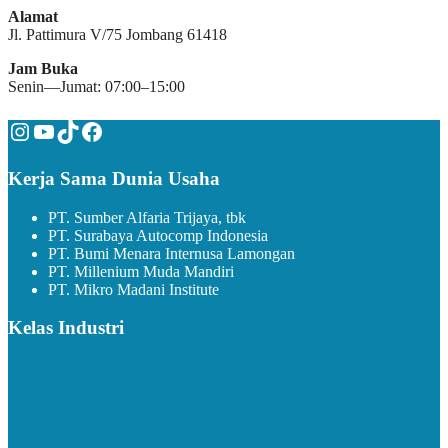
Alamat
Jl. Pattimura V/75 Jombang 61418
Jam Buka
Senin—Jumat: 07:00–15:00
Instagram
YouTube
TikTok
Facebook
Kerja Sama Dunia Usaha
PT. Sumber Alfaria Trijaya, tbk
PT. Surabaya Autocomp Indonesia
PT. Bumi Menara Internusa Lamongan
PT. Millenium Muda Mandiri
PT. Mikro Madani Institute
Kelas Industri