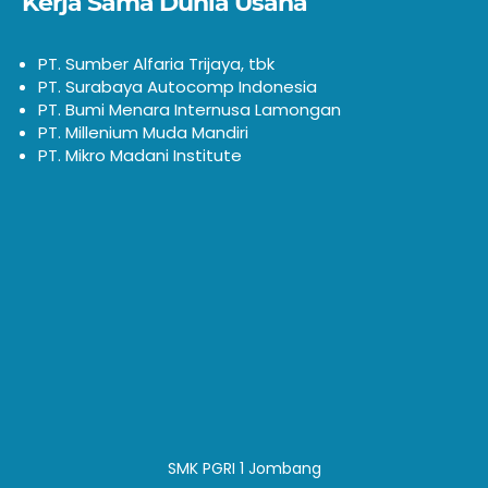
Kerja Sama Dunia Usaha
PT. Sumber Alfaria Trijaya, tbk
PT. Surabaya Autocomp Indonesia
PT. Bumi Menara Internusa Lamongan
PT. Millenium Muda Mandiri
PT. Mikro Madani Institute
SMK PGRI 1 Jombang