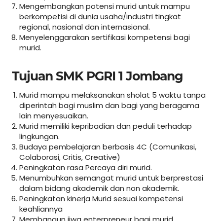
Mengembangkan potensi murid untuk mampu
berkompetisi di dunia usaha/industri tingkat
regional, nasional dan internasional.
Menyelenggarakan sertifikasi kompetensi bagi
murid.
Tujuan SMK PGRI 1 Jombang
Murid mampu melaksanakan sholat 5 waktu tanpa
diperintah bagi muslim dan bagi yang beragama
lain menyesuaikan.
Murid memiliki kepribadian dan peduli terhadap
lingkungan.
Budaya pembelajaran berbasis 4C (Comunikasi,
Colaborasi, Critis, Creative)
Peningkatan rasa Percaya diri murid.
Menumbuhkan semangat murid untuk berprestasi
dalam bidang akademik dan non akademik.
Peningkatan kinerja Murid sesuai kompetensi
keahliannya
Membangun jiwa enterpreneur bagi murid.