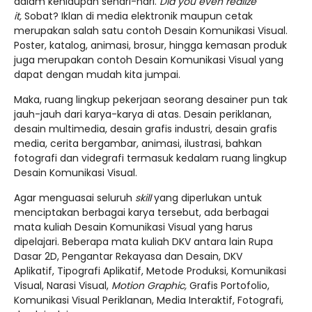
dalam kehidupan sehari-hari.
Did you even realize
it,
Sobat? Iklan di media elektronik maupun cetak
merupakan salah satu contoh Desain Komunikasi Visual.
Poster, katalog, animasi, brosur, hingga kemasan produk
juga merupakan contoh Desain Komunikasi Visual yang
dapat dengan mudah kita jumpai.
Maka, ruang lingkup pekerjaan seorang desainer pun tak
jauh-jauh dari karya-karya di atas. Desain periklanan,
desain multimedia, desain grafis industri, desain grafis
media, cerita bergambar, animasi, ilustrasi, bahkan
fotografi dan videgrafi termasuk kedalam ruang lingkup
Desain Komunikasi Visual.
Agar menguasai seluruh
skill
yang diperlukan untuk
menciptakan berbagai karya tersebut, ada berbagai
mata kuliah Desain Komunikasi Visual yang harus
dipelajari. Beberapa mata kuliah DKV antara lain Rupa
Dasar 2D, Pengantar Rekayasa dan Desain, DKV
Aplikatif, Tipografi Aplikatif, Metode Produksi, Komunikasi
Visual, Narasi Visual,
Motion Graphic,
Grafis Portofolio,
Komunikasi Visual Periklanan, Media Interaktif, Fotografi,