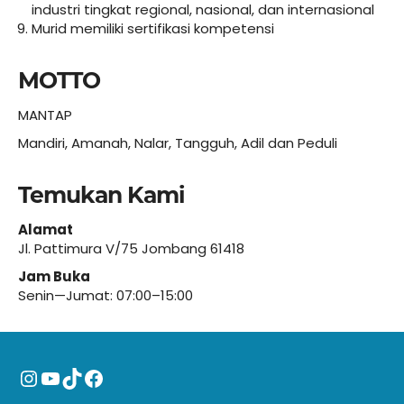
industri tingkat regional, nasional, dan internasional
Murid memiliki sertifikasi kompetensi
MOTTO
MANTAP
Mandiri, Amanah, Nalar, Tangguh, Adil dan Peduli
Temukan Kami
Alamat
Jl. Pattimura V/75 Jombang 61418
Jam Buka
Senin—Jumat: 07:00–15:00
Instagram
YouTube
TikTok
Facebook