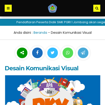
Pendaftaran Peserta Didik SMK PGRI 1 Jombang akan segera 
Anda disini :
Beranda
-
Desain Komunikasi Visual
Desain Komunikasi Visual