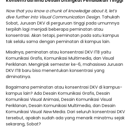
Konsentrasi Ilmu Desain Ditingkat Pendidikan Tinggi
Now that you know a chunk of knowledge about it, let’s
dive further into Visual Communication Design.
Tahukah
Sobat, Jurusan DKV di perguruan tinggi pada umumnya
terpilah lagi menjadi beberapa peminatan atau
konsentrasi. Akan tetapi, peminatan pada satu kampus
tak selalu sama dengan peminatan di kampus lain.
Misalnya, peminatan atau konsentrasi DKV ITB yaitu
Komunikasi Grafis, Komunikasi Multimedia, dan Visual
Periklanan. Menginjak semester ke-6, mahasiswa Jurusan
DKV ITB baru bisa menentukan konsentrasi yang
diminatinya.
Bagaimana peminatan atau konsentrasi DKV di kampus-
kampus lain? Ada Desain Komunikasi Grafis, Desain
Komunikasi Visual Animasi, Desain Komunikasi Visual
Periklanan, Desain Komunikasi Multimedia, dan Desain
Komunikasi Visual
New
Media. Dari seluruh konsentrasi DKV
tersebut, apakah sudah ada yang menarik minatmu sejak
sekarang, Sobat?