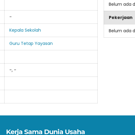
Belum ada 
-
Pekerjaan
Kepala Sekolah
Belum ada 
Guru Tetap Yayasan
-, -
Kerja Sama Dunia Usaha