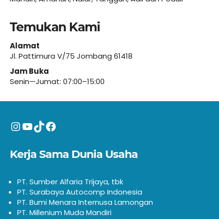
Temukan Kami
Alamat
Jl. Pattimura V/75 Jombang 61418
Jam Buka
Senin—Jumat: 07:00–15:00
Instagram
YouTube
TikTok
Facebook
Kerja Sama Dunia Usaha
PT. Sumber Alfaria Trijaya, tbk
PT. Surabaya Autocomp Indonesia
PT. Bumi Menara Internusa Lamongan
PT. Millenium Muda Mandiri