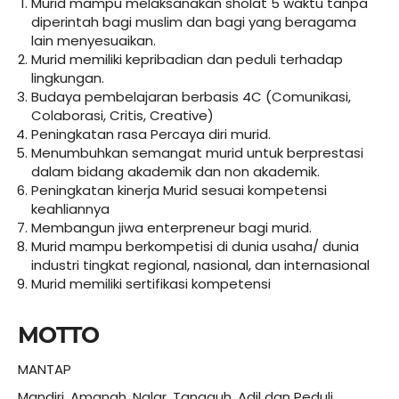
Murid mampu melaksanakan sholat 5 waktu tanpa
diperintah bagi muslim dan bagi yang beragama
lain menyesuaikan.
Murid memiliki kepribadian dan peduli terhadap
lingkungan.
Budaya pembelajaran berbasis 4C (Comunikasi,
Colaborasi, Critis, Creative)
Peningkatan rasa Percaya diri murid.
Menumbuhkan semangat murid untuk berprestasi
dalam bidang akademik dan non akademik.
Peningkatan kinerja Murid sesuai kompetensi
keahliannya
Membangun jiwa enterpreneur bagi murid.
Murid mampu berkompetisi di dunia usaha/ dunia
industri tingkat regional, nasional, dan internasional
Murid memiliki sertifikasi kompetensi
MOTTO
MANTAP
Mandiri, Amanah, Nalar, Tangguh, Adil dan Peduli