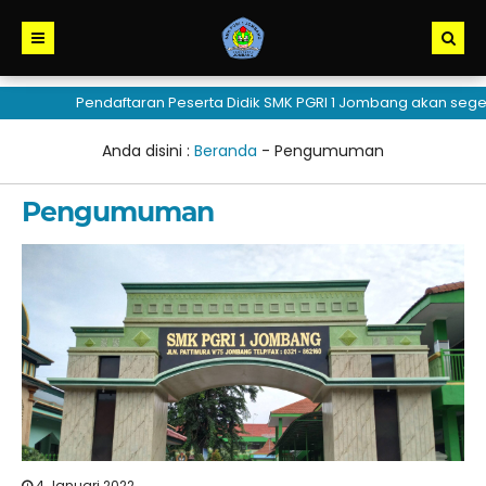
Pendaftaran Peserta Didik SMK PGRI 1 Jombang akan seger
Anda disini :
Beranda
-
Pengumuman
Pengumuman
4 Januari 2022