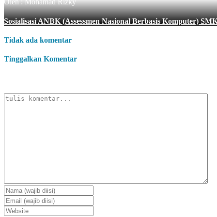
Oleh : Mohamad Rizky
Sosialisasi ANBK (Assessmen Nasional Berbasis Komputer)
Tidak ada komentar
Tinggalkan Komentar