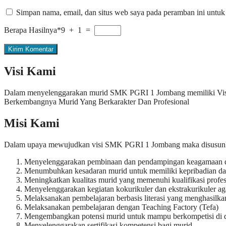
Simpan nama, email, dan situs web saya pada peramban ini untuk
Berapa Hasilnya*
9 + 1 =
Visi Kami
Dalam menyelenggarakan murid SMK PGRI 1 Jombang memiliki Visi 
Berkembangnya Murid Yang Berkarakter Dan Profesional
Misi Kami
Dalam upaya mewujudkan visi SMK PGRI 1 Jombang maka disusunlah 
Menyelenggarakan pembinaan dan pendampingan keagamaan da
Menumbuhkan kesadaran murid untuk memiliki kepribadian dan
Meningkatkan kualitas murid yang memenuhi kualifikasi profes
Menyelenggarakan kegiatan kokurikuler dan ekstrakurikuler ag
Melaksanakan pembelajaran berbasis literasi yang menghasilkan
Melaksanakan pembelajaran dengan Teaching Factory (Tefa)
Mengembangkan potensi murid untuk mampu berkompetisi di dunia
Menyelenggarakan sertifikasi kompetensi bagi murid.