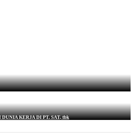
NIA KERJA DI PT. SAT, tbk