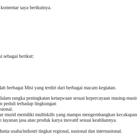
 komentar saya berikutnya.
sebagai berikut:
berbagai Misi yang terdiri dari berbagai macam kegiatan.
lam rangka peningkatan ketaqwaan sesuai kepercayaan masing-masi
 peduli terhadap lingkungan
sional.
ar murid memiliki multiskills yang mampu mengembangkan kecakapan hi
 layanan jasa atau produk karya inovatif sesuai keahliannya.
 usaha/industri tingkat regional, nasional dan internasional.