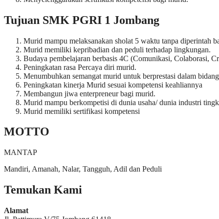
Tujuan SMK PGRI 1 Jombang
Murid mampu melaksanakan sholat 5 waktu tanpa diperintah b
Murid memiliki kepribadian dan peduli terhadap lingkungan.
Budaya pembelajaran berbasis 4C (Comunikasi, Colaborasi, Crit
Peningkatan rasa Percaya diri murid.
Menumbuhkan semangat murid untuk berprestasi dalam bidang
Peningkatan kinerja Murid sesuai kompetensi keahliannya
Membangun jiwa enterpreneur bagi murid.
Murid mampu berkompetisi di dunia usaha/ dunia industri tingkat
Murid memiliki sertifikasi kompetensi
MOTTO
MANTAP
Mandiri, Amanah, Nalar, Tangguh, Adil dan Peduli
Temukan Kami
Alamat