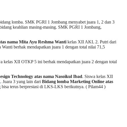
p bidang lomba. SMK PGRI 1 Jombang menyabet juara 1, 2 dan 3
ai bidang keahlian masing-masing. SMK PGRI 1 Jombang,
 atas nama Mita Ayu Reshma Wanti
kelas XII AKL 2. Putri dari
anti berhak mendapatkan juara 1 dengan total nilai 71,5
wa kelas XII OTKP 5 ini berhak mendapatkan juara 2 dengan total
esign Technology atas nama Nasoikul Ibad
. Siswa kelas XII
I
. Juara 3 yang lain dari
Bidang lomba Marketing Online atas
isa terus berprestasi di LKS-LKS berikutnya. ( Pilam44 )