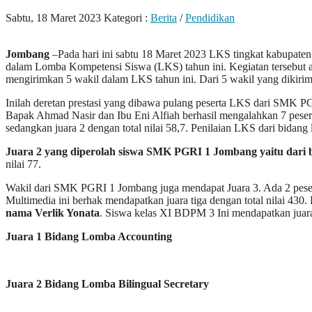
Sabtu, 18 Maret 2023
Kategori :
Berita
/
Pendidikan
Jombang
–Pada hari ini sabtu 18 Maret 2023 LKS tingkat kabupate
dalam Lomba Kompetensi Siswa (LKS) tahun ini. Kegiatan tersebut 
mengirimkan 5 wakil dalam LKS tahun ini. Dari 5 wakil yang dikirim
Inilah deretan prestasi yang dibawa pulang peserta LKS dari SMK 
Bapak Ahmad Nasir dan Ibu Eni Alfiah berhasil mengalahkan 7 pese
sedangkan juara 2 dengan total nilai 58,7. Penilaian LKS dari bidang
Juara 2 yang diperolah siswa SMK PGRI 1 Jombang yaitu dari b
nilai 77.
Wakil dari SMK PGRI 1 Jombang juga mendapat Juara 3. Ada 2 pese
Multimedia ini berhak mendapatkan juara tiga dengan total nilai 430
nama Verlik Yonata
. Siswa kelas XI BDPM 3 Ini mendapatkan juara
Juara 1 Bidang Lomba Accounting
Juara 2 Bidang Lomba
Bilingual Secretary