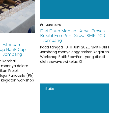
11 Juni 2025
Dari Daun Menjadi Karya: Proses
Kreatif Eco-Print Siswa SMK PGRI
1 Jombang
 Lestarikan
Pada tanggal 10–11 Juni 2025, SMK PGRI 1
op Batik Cap
Jombang menyelenggarakan kegiatan
 1 Jombang
Workshop Batik Eco-Print yang diikuti
g kembali
oleh siswa-siswi kelas XI..
itmennya dalam
kan Projek
lajar Pancasila (P5)
 kegiatan workshop
Berita