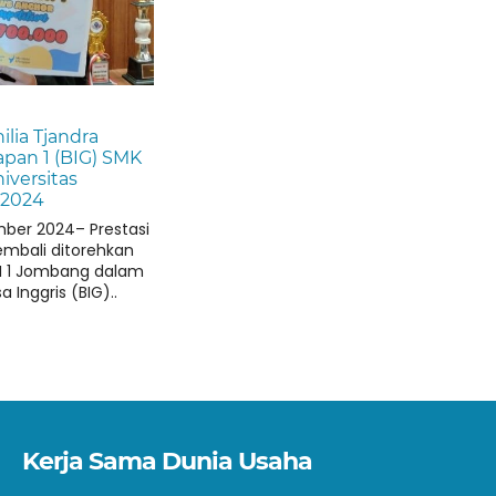
ilia Tjandra
apan 1 (BIG) SMK
iversitas
 2024
ber 2024– Prestasi
bali ditorehkan
RI 1 Jombang dalam
 Inggris (BIG)..
Kerja Sama Dunia Usaha