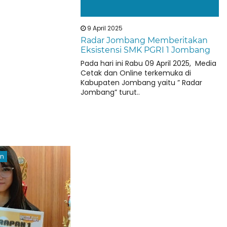
9 April 2025
Radar Jombang Memberitakan
Eksistensi SMK PGRI 1 Jombang
Pada hari ini Rabu 09 April 2025, Media
Cetak dan Online terkemuka di
Kabupaten Jombang yaitu ” Radar
Jombang” turut..
an