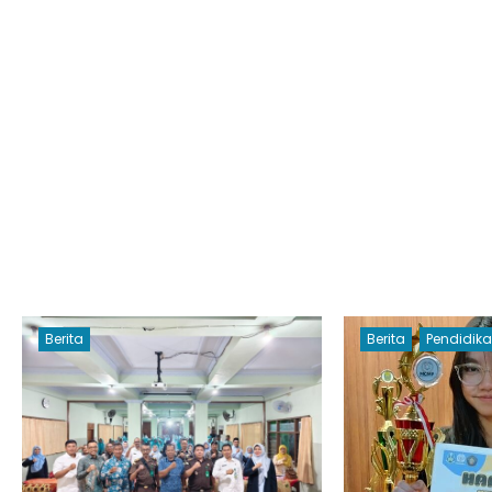
Berita
Berita
Pendidik