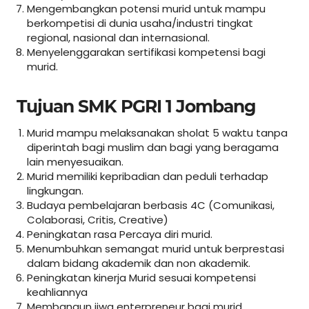
Mengembangkan potensi murid untuk mampu
berkompetisi di dunia usaha/industri tingkat
regional, nasional dan internasional.
Menyelenggarakan sertifikasi kompetensi bagi
murid.
Tujuan SMK PGRI 1 Jombang
Murid mampu melaksanakan sholat 5 waktu tanpa
diperintah bagi muslim dan bagi yang beragama
lain menyesuaikan.
Murid memiliki kepribadian dan peduli terhadap
lingkungan.
Budaya pembelajaran berbasis 4C (Comunikasi,
Colaborasi, Critis, Creative)
Peningkatan rasa Percaya diri murid.
Menumbuhkan semangat murid untuk berprestasi
dalam bidang akademik dan non akademik.
Peningkatan kinerja Murid sesuai kompetensi
keahliannya
Membangun jiwa enterpreneur bagi murid.