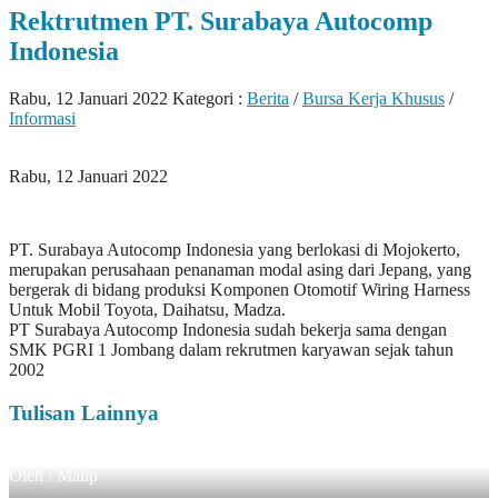
Rektrutmen PT. Surabaya Autocomp
Indonesia
Rabu, 12 Januari 2022
Kategori :
Berita
/
Bursa Kerja Khusus
/
Informasi
Rabu, 12 Januari 2022
PT. Surabaya Autocomp Indonesia yang berlokasi di Mojokerto,
merupakan perusahaan penanaman modal asing dari Jepang, yang
bergerak di bidang produksi Komponen Otomotif Wiring Harness
Untuk Mobil Toyota, Daihatsu, Madza.
PT Surabaya Autocomp Indonesia sudah bekerja sama dengan
SMK PGRI 1 Jombang dalam rekrutmen karyawan sejak tahun
2002
Tulisan Lainnya
Oleh : Malip