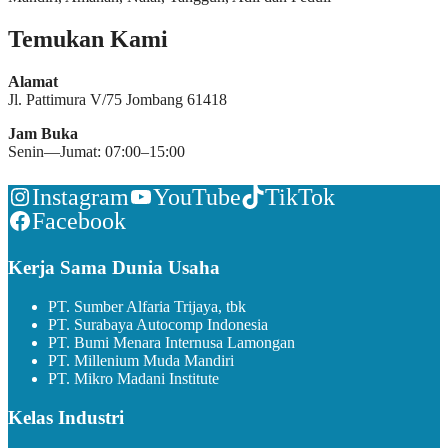
Temukan Kami
Alamat
Jl. Pattimura V/75 Jombang 61418
Jam Buka
Senin—Jumat: 07:00–15:00
Instagram
YouTube
TikTok
Facebook
Kerja Sama Dunia Usaha
PT. Sumber Alfaria Trijaya, tbk
PT. Surabaya Autocomp Indonesia
PT. Bumi Menara Internusa Lamongan
PT. Millenium Muda Mandiri
PT. Mikro Madani Institute
Kelas Industri