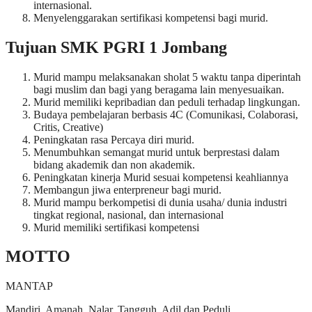
internasional.
Menyelenggarakan sertifikasi kompetensi bagi murid.
Tujuan SMK PGRI 1 Jombang
Murid mampu melaksanakan sholat 5 waktu tanpa diperintah
bagi muslim dan bagi yang beragama lain menyesuaikan.
Murid memiliki kepribadian dan peduli terhadap lingkungan.
Budaya pembelajaran berbasis 4C (Comunikasi, Colaborasi,
Critis, Creative)
Peningkatan rasa Percaya diri murid.
Menumbuhkan semangat murid untuk berprestasi dalam
bidang akademik dan non akademik.
Peningkatan kinerja Murid sesuai kompetensi keahliannya
Membangun jiwa enterpreneur bagi murid.
Murid mampu berkompetisi di dunia usaha/ dunia industri
tingkat regional, nasional, dan internasional
Murid memiliki sertifikasi kompetensi
MOTTO
MANTAP
Mandiri, Amanah, Nalar, Tangguh, Adil dan Peduli