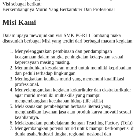
Visi sebagai berikut:
Berkembangnya Murid Yang Berkarakter Dan Profesional
Misi Kami
Dalam upaya mewujudkan visi SMK PGRI 1 Jombang maka
disusunlah berbagai Misi yang terdiri dari berbagai macam kegiatan.
Menyelenggarakan pembinaan dan pendampingan
keagamaan dalam rangka peningkatan ketaqwaan sesuai
kepercayaan masing-masing.
Menumbuhkan kesadaran murid untuk memiliki kepribadian
dan peduli terhadap lingkungan
Meningkatkan kualitas murid yang memenuhi kualifikasi
professional.
Menyelenggarakan kegiatan kokurikuler dan ekstrakurikuler
agar murid memiliki multiskills yang mampu
mengembangkan kecakapan hidup (life skills)
Melaksanakan pembelajaran berbasis literasi yang
menghasilkan layanan jasa atau produk karya inovatif sesuai
keahliannya.
Melaksanakan pembelajaran dengan Teaching Factory (Tefa)
Mengembangkan potensi murid untuk mampu berkompetisi di
dunia usaha/industri tingkat regional, nasional dan