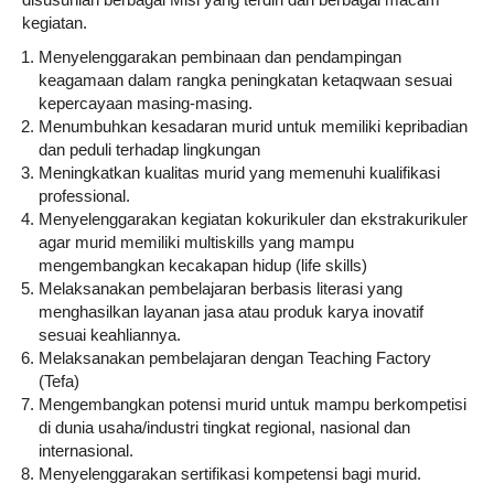
kegiatan.
Menyelenggarakan pembinaan dan pendampingan
keagamaan dalam rangka peningkatan ketaqwaan sesuai
kepercayaan masing-masing.
Menumbuhkan kesadaran murid untuk memiliki kepribadian
dan peduli terhadap lingkungan
Meningkatkan kualitas murid yang memenuhi kualifikasi
professional.
Menyelenggarakan kegiatan kokurikuler dan ekstrakurikuler
agar murid memiliki multiskills yang mampu
mengembangkan kecakapan hidup (life skills)
Melaksanakan pembelajaran berbasis literasi yang
menghasilkan layanan jasa atau produk karya inovatif
sesuai keahliannya.
Melaksanakan pembelajaran dengan Teaching Factory
(Tefa)
Mengembangkan potensi murid untuk mampu berkompetisi
di dunia usaha/industri tingkat regional, nasional dan
internasional.
Menyelenggarakan sertifikasi kompetensi bagi murid.