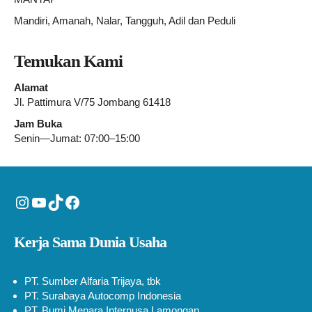
Mandiri, Amanah, Nalar, Tangguh, Adil dan Peduli
Temukan Kami
Alamat
Jl. Pattimura V/75 Jombang 61418
Jam Buka
Senin—Jumat: 07:00–15:00
Instagram
YouTube
TikTok
Facebook
Kerja Sama Dunia Usaha
PT. Sumber Alfaria Trijaya, tbk
PT. Surabaya Autocomp Indonesia
PT. Bumi Menara Internusa Lamongan