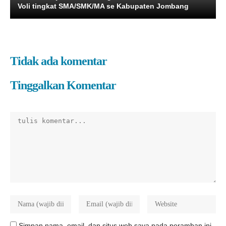
Voli tingkat SMA/SMK/MA se Kabupaten Jombang
Tidak ada komentar
Tinggalkan Komentar
Simpan nama, email, dan situs web saya pada peramban ini