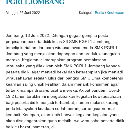
PGRI 1 JOMBANG
Minggu, 26 Juni 2022
Kategori :
Berita
/
Kesiswaan
Jombang, 13 Juni 2022. Ditengah gegap-gempita pesta
perpisahan peserta didik kelas XII SMK PGRI 1 Jombang,
terselip keriuhan dari para wirausahawan muda SMK PGRI 1
Jombang yang menjajakan dagangan dan produk keunggulan
mereka. Kegiatan ini merupakan program pembiasaan
wirausaha yang dilakukan oleh SMK PGRI 1 Jombang kepada
peserta didik, agar menjadi bekal dan keterampilan jika menjadi
wirausahawan setelah lulus dari bangku SMK. Lima kompetensi
keahlian saling unjuk keahlian dalam menarik konsumen agar
tertarik mampir di
stand
usaha mereka. Akibat pandemi Covid-
19 2 tahun terakhir ini mengakibatkan kegiatan kewirausahaan
bagi peserta didik menjadi terhambat, namun mulai sekarang
perlu kita syukuri keadaan sudah berangsur-angsur normal
kembali. Kedepan, akan lebih banyak kegiatan-kegiatan yang
akan diselenggarakan guna melatih jiwa wirausaha peserta didik
baik itu bazar, pameran, dll.