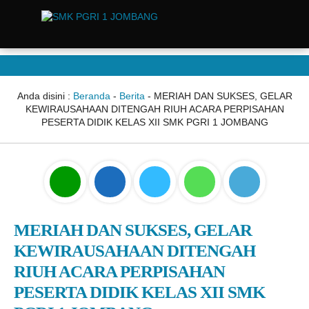
Anda disini :
Beranda
-
Berita
-
MERIAH DAN SUKSES, GELAR
KEWIRAUSAHAAN DITENGAH RIUH ACARA PERPISAHAN
PESERTA DIDIK KELAS XII SMK PGRI 1 JOMBANG
MERIAH DAN SUKSES, GELAR
KEWIRAUSAHAAN DITENGAH
RIUH ACARA PERPISAHAN
PESERTA DIDIK KELAS XII SMK