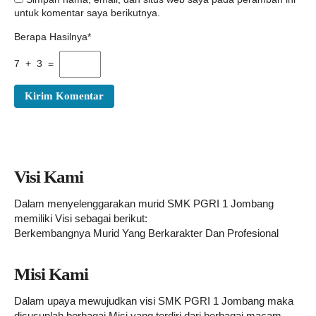
untuk komentar saya berikutnya.
Berapa Hasilnya*
7 + 3 =
Visi Kami
Dalam menyelenggarakan murid SMK PGRI 1 Jombang
memiliki Visi sebagai berikut:
Berkembangnya Murid Yang Berkarakter Dan Profesional
Misi Kami
Dalam upaya mewujudkan visi SMK PGRI 1 Jombang maka
disusunlah berbagai Misi yang terdiri dari berbagai macam