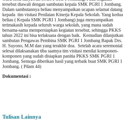
tersebut diawali dengan sambutan kepala SMK PGRI 1 Jombang.
Dalam sambutannya beliau menyampaikan ucapan selamat datang
kepada tim visitasi Penilaian Kinerja Kepala Sekolah. Yang kedua
beliau ( Kepala SMK PGRI 1 Jombang) juga menyampaikan
terimakasih kepada seluruh warga sekolah, yang mana sudah
bersama-sama mempersiapkan kegiatan tersebut, sehingga PKKS
tahun 2022 ini bisa terlaksana dengan baik. Kemudian dilanjutkan
sambutan Pengawas Pembina SMK PGRI 1 Jombang Bapak Drs.
H. Suyono, M.M dan yang terakhir doa. Setelah acara seremonial
selesai dilaksanakan tiba saatnya tim visitasi menilai komponen-
komponen yang sudah disiapkan panitia PKKS SMK PGRI 1
Jombang. Semoga diberikan hasil yang terbaik buat SMK PGRI 1
Jombang. ( Pilam 44)
Dokumentasi :
Tulisan Lainnya