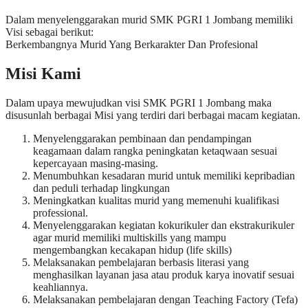
Dalam menyelenggarakan murid SMK PGRI 1 Jombang memiliki
Visi sebagai berikut:
Berkembangnya Murid Yang Berkarakter Dan Profesional
Misi Kami
Dalam upaya mewujudkan visi SMK PGRI 1 Jombang maka
disusunlah berbagai Misi yang terdiri dari berbagai macam kegiatan.
Menyelenggarakan pembinaan dan pendampingan
keagamaan dalam rangka peningkatan ketaqwaan sesuai
kepercayaan masing-masing.
Menumbuhkan kesadaran murid untuk memiliki kepribadian
dan peduli terhadap lingkungan
Meningkatkan kualitas murid yang memenuhi kualifikasi
professional.
Menyelenggarakan kegiatan kokurikuler dan ekstrakurikuler
agar murid memiliki multiskills yang mampu
mengembangkan kecakapan hidup (life skills)
Melaksanakan pembelajaran berbasis literasi yang
menghasilkan layanan jasa atau produk karya inovatif sesuai
keahliannya.
Melaksanakan pembelajaran dengan Teaching Factory (Tefa)