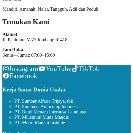
Mandiri, Amanah, Nalar, Tangguh, Adil dan Peduli
Temukan Kami
Alamat
Jl. Pattimura V/75 Jombang 61418
Jam Buka
Senin—Jumat: 07:00–15:00
Instagram
YouTube
TikTok
Facebook
Kerja Sama Dunia Usaha
PT. Sumber Alfaria Trijaya, tbk
PT. Surabaya Autocomp Indonesia
PT. Bumi Menara Internusa Lamongan
PT. Millenium Muda Mandiri
PT. Mikro Madani Institute