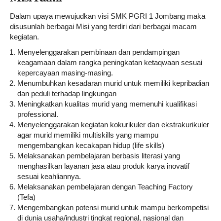
Dalam upaya mewujudkan visi SMK PGRI 1 Jombang maka
disusunlah berbagai Misi yang terdiri dari berbagai macam
kegiatan.
Menyelenggarakan pembinaan dan pendampingan
keagamaan dalam rangka peningkatan ketaqwaan sesuai
kepercayaan masing-masing.
Menumbuhkan kesadaran murid untuk memiliki kepribadian
dan peduli terhadap lingkungan
Meningkatkan kualitas murid yang memenuhi kualifikasi
professional.
Menyelenggarakan kegiatan kokurikuler dan ekstrakurikuler
agar murid memiliki multiskills yang mampu
mengembangkan kecakapan hidup (life skills)
Melaksanakan pembelajaran berbasis literasi yang
menghasilkan layanan jasa atau produk karya inovatif
sesuai keahliannya.
Melaksanakan pembelajaran dengan Teaching Factory
(Tefa)
Mengembangkan potensi murid untuk mampu berkompetisi
di dunia usaha/industri tingkat regional, nasional dan