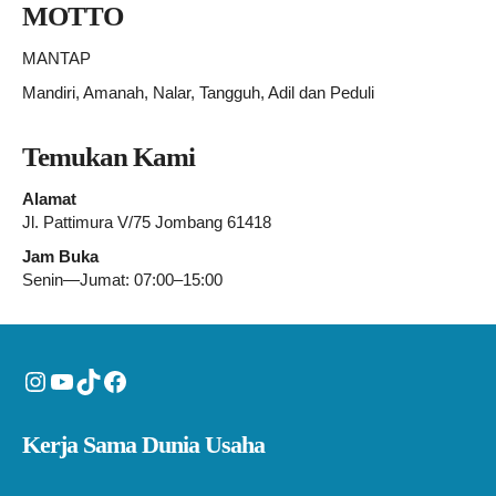
MOTTO
MANTAP
Mandiri, Amanah, Nalar, Tangguh, Adil dan Peduli
Temukan Kami
Alamat
Jl. Pattimura V/75 Jombang 61418
Jam Buka
Senin—Jumat: 07:00–15:00
Instagram
YouTube
TikTok
Facebook
Kerja Sama Dunia Usaha