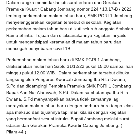
Dalam rangka menindaklanjuti surat edaran dari Gerakan
Pramuka Kwartir Cabang Jombang nomor 224 / 13.17-B / 2022
tentang perkemahan malam tahun baru, SMK PGRI 1 Jombang
menyelenggarakan kegiatan tersebut di sekolah. Kegiatan
perkemahan malam tahun baru diikuti seluruh anggota Ambalan
Rama Shinta. Tujuan dari dilaksanakannya kegiatan ini yaitu
untuk mengantisipasi keramaian di malam tahun baru dan
mencegah penyebaran covid 19.
Perkemahan malam tahun baru di SMK PGRI 1 Jombang,
dilaksanakan mulai hari Sabtu 31/12/22 pukul 15.00 sampai hari
minggu pukul 12.00 WIB. Dalam perkemahan tersebut dibuka
langsung oleh Pengurus Kwarcab Jombang Ibu Rita Dwiana,
S.Pd dan didampingi Pembina Pramuka SMK PGRI 1 Jombang
Bapak Aan Nur Alamsyah, S.Pd. Dalam sambutannya Ibu Rita
Dwiana, S.Pd menyampaikan bahwa tidak zamannya lagi
merayakan malam tahun baru dengan berhura-hura tanpa jelas
apa maksud dan tujuannya tapi mari kita isi dengan kegiatan
yang bermanfaat sesuai intruksi Bupati Jombang melalui surat
edaran dari Gerakan Pramuka Kwartir Cabang Jombang. (
Pilam 44 )