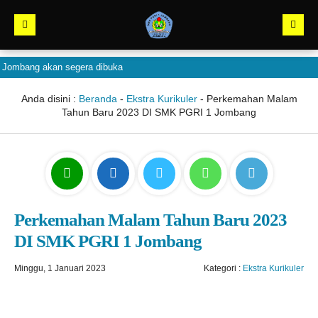
ng akan segera dibuka
Anda disini :
Beranda
-
Ekstra Kurikuler
-
Perkemahan Malam
Tahun Baru 2023 DI SMK PGRI 1 Jombang
Perkemahan Malam Tahun Baru 2023
DI SMK PGRI 1 Jombang
Minggu, 1 Januari 2023
Kategori :
Ekstra Kurikuler