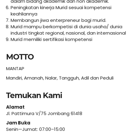
dalam bidang akademik dan non akademik.
Peningkatan kinerja Murid sesuai kompetensi
keahliannya
Membangun jiwa enterpreneur bagi murid.
Murid mampu berkompetisi di dunia usaha/ dunia
industri tingkat regional, nasional, dan internasional
Murid memiliki sertifikasi kompetensi
MOTTO
MANTAP
Mandiri, Amanah, Nalar, Tangguh, Adil dan Peduli
Temukan Kami
Alamat
Jl. Pattimura V/75 Jombang 61418
Jam Buka
Senin—Jumat: 07:00–15:00