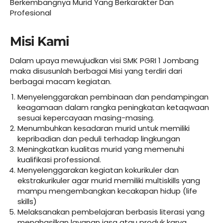
Berkembangnya Murid Yang Berkarakter Dan
Profesional
Misi Kami
Dalam upaya mewujudkan visi SMK PGRI 1 Jombang
maka disusunlah berbagai Misi yang terdiri dari
berbagai macam kegiatan.
Menyelenggarakan pembinaan dan pendampingan
keagamaan dalam rangka peningkatan ketaqwaan
sesuai kepercayaan masing-masing.
Menumbuhkan kesadaran murid untuk memiliki
kepribadian dan peduli terhadap lingkungan
Meningkatkan kualitas murid yang memenuhi
kualifikasi professional.
Menyelenggarakan kegiatan kokurikuler dan
ekstrakurikuler agar murid memiliki multiskills yang
mampu mengembangkan kecakapan hidup (life
skills)
Melaksanakan pembelajaran berbasis literasi yang
menghasilkan layanan jasa atau produk karya