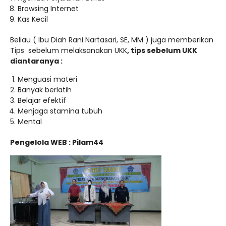
Browsing Internet
Kas Kecil
Beliau ( Ibu Diah Rani Nartasari, SE, MM ) juga memberikan
Tips sebelum melaksanakan UKK
, tips sebelum UKK
diantaranya :
Menguasi materi
Banyak berlatih
Belajar efektif
Menjaga stamina tubuh
Mental
Pengelola WEB : Pilam44