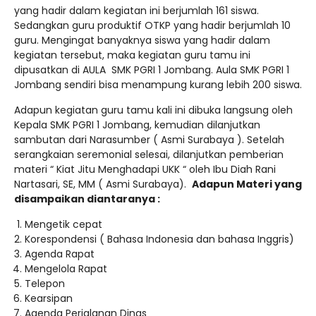
yang hadir dalam kegiatan ini berjumlah 161 siswa.
Sedangkan guru produktif OTKP yang hadir berjumlah 10
guru. Mengingat banyaknya siswa yang hadir dalam
kegiatan tersebut, maka kegiatan guru tamu ini
dipusatkan di AULA SMK PGRI 1 Jombang. Aula SMK PGRI 1
Jombang sendiri bisa menampung kurang lebih 200 siswa.
Adapun kegiatan guru tamu kali ini dibuka langsung oleh
Kepala SMK PGRI 1 Jombang, kemudian dilanjutkan
sambutan dari Narasumber ( Asmi Surabaya ). Setelah
serangkaian seremonial selesai, dilanjutkan pemberian
materi “ Kiat Jitu Menghadapi UKK “ oleh Ibu Diah Rani
Nartasari, SE, MM ( Asmi Surabaya).
Adapun Materi yang
disampaikan diantaranya :
Mengetik cepat
Korespondensi ( Bahasa Indonesia dan bahasa Inggris)
Agenda Rapat
Mengelola Rapat
Telepon
Kearsipan
Agenda Perjalanan Dinas