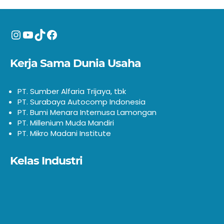
Instagram
YouTube
TikTok
Facebook
Kerja Sama Dunia Usaha
PT. Sumber Alfaria Trijaya, tbk
PT. Surabaya Autocomp Indonesia
PT. Bumi Menara Internusa Lamongan
PT. Millenium Muda Mandiri
PT. Mikro Madani Institute
Kelas Industri