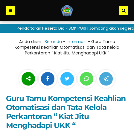
Pendaftaran Peserta Didik SMK PGRI 1 Jombang akan segera dibu
Anda disini :
Beranda
-
Informasi
-
Guru Tamu
Kompetensi Keahlian Otomatisasi dan Tata Kelola
Perkantoran “ Kiat Jitu Menghadapi UKK “
Guru Tamu Kompetensi Keahlian
Otomatisasi dan Tata Kelola
Perkantoran “ Kiat Jitu
Menghadapi UKK “