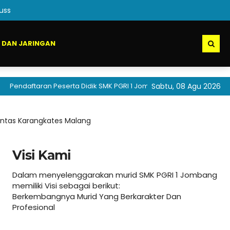
uss
 DAN JARINGAN
taran Peserta Didik SMK PGRI 1 Jombang akan segera dibuka
Sabtu, 08 Agu 2026
antas Karangkates Malang
Visi Kami
Dalam menyelenggarakan murid SMK PGRI 1 Jombang
memiliki Visi sebagai berikut:
Berkembangnya Murid Yang Berkarakter Dan
Profesional