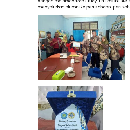
dengan melaksanakan Study Tiru kali ini, B
menyalurkan alumni ke perusahaan-perusaha