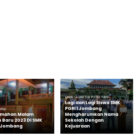
Oleh : AGNESIA PUTRI YANI
Lagi dan Lagi Siswa SMK
PGRI 1 Jombang
alip
emahan Malam
Mengharumkan Nama
 Baru 2023 DI SMK
Sekolah Dengan
1 Jombang
Kejuaraan