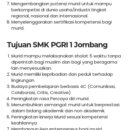
Mengembangkan potensi murid untuk mampu
berkompetisi di dunia usaha/industri tingkat
regional, nasional dan internasional.
Menyelenggarakan sertifikasi kompetensi bagi
murid.
Tujuan SMK PGRI 1 Jombang
Murid mampu melaksanakan sholat 5 waktu tanpa
diperintah bagi muslim dan bagi yang beragama
lain menyesuaikan.
Murid memiliki kepribadian dan peduli terhadap
lingkungan.
Budaya pembelajaran berbasis 4C (Comunikasi,
Colaborasi, Critis, Creative)
Peningkatan rasa Percaya diri murid.
Menumbuhkan semangat murid untuk berprestasi
dalam bidang akademik dan non akademik.
Peningkatan kinerja Murid sesuai kompetensi
keahliannya
Membangun jiwa enterpreneur bagi murid.