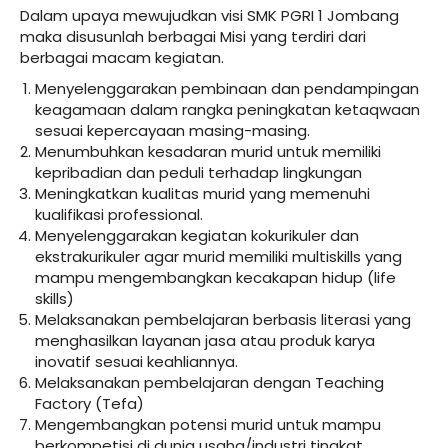
Dalam upaya mewujudkan visi SMK PGRI 1 Jombang
maka disusunlah berbagai Misi yang terdiri dari
berbagai macam kegiatan.
Menyelenggarakan pembinaan dan pendampingan
keagamaan dalam rangka peningkatan ketaqwaan
sesuai kepercayaan masing-masing.
Menumbuhkan kesadaran murid untuk memiliki
kepribadian dan peduli terhadap lingkungan
Meningkatkan kualitas murid yang memenuhi
kualifikasi professional.
Menyelenggarakan kegiatan kokurikuler dan
ekstrakurikuler agar murid memiliki multiskills yang
mampu mengembangkan kecakapan hidup (life
skills)
Melaksanakan pembelajaran berbasis literasi yang
menghasilkan layanan jasa atau produk karya
inovatif sesuai keahliannya.
Melaksanakan pembelajaran dengan Teaching
Factory (Tefa)
Mengembangkan potensi murid untuk mampu
berkompetisi di dunia usaha/industri tingkat