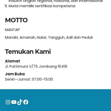
industri tingkat regional, nasional, dan internasional
Murid memiliki sertifikasi kompetensi
MOTTO
MANTAP
Mandiri, Amanah, Nalar, Tangguh, Adil dan Peduli
Temukan Kami
Alamat
Jl. Pattimura V/75 Jombang 61418
Jam Buka
Senin—Jumat: 07:00–15:00
Instagram
YouTube
TikTok
Facebook