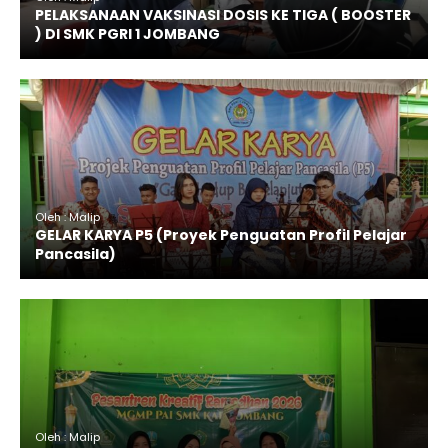
PELAKSANAAN VAKSINASI DOSIS KE TIGA ( BOOSTER
) DI SMK PGRI 1 JOMBANG
Oleh : Malip
GELAR KARYA P5 (Proyek Penguatan Profil Pelajar
Pancasila)
Oleh : Malip