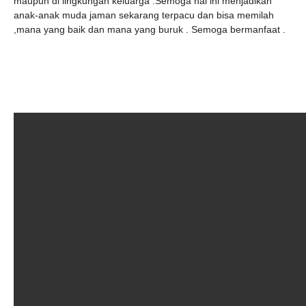
maupun di lingkungan keluarga .Semoga hal ini menjadikan
anak-anak muda jaman sekarang terpacu dan bisa memilah
,mana yang baik dan mana yang buruk . Semoga bermanfaat .