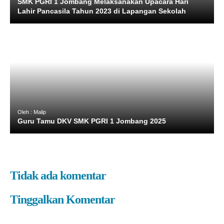
SMK PGRI 1 Jombang Melaksanakan Upacara Hari
Lahir Pancasila Tahun 2023 di Lapangan Sekolah
Oleh : Malip
Guru Tamu DKV SMK PGRI 1 Jombang 2025
Tidak ada komentar
Tinggalkan Komentar