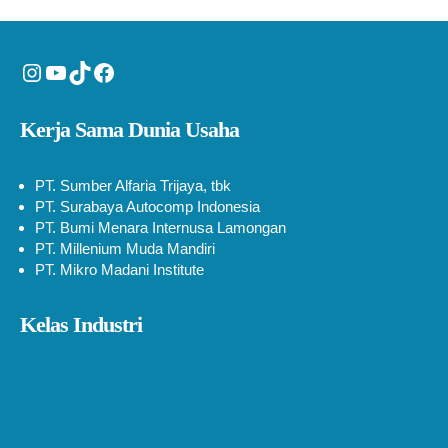
Instagram
YouTube
TikTok
Facebook
Kerja Sama Dunia Usaha
PT. Sumber Alfaria Trijaya, tbk
PT. Surabaya Autocomp Indonesia
PT. Bumi Menara Internusa Lamongan
PT. Millenium Muda Mandiri
PT. Mikro Madani Institute
Kelas Industri