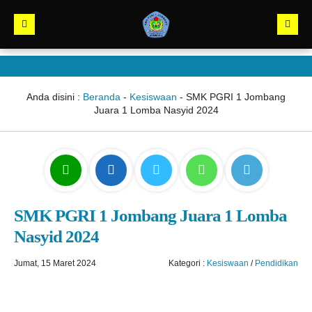
Anda disini :
Beranda
-
Kesiswaan
-
SMK PGRI 1 Jombang
Juara 1 Lomba Nasyid 2024
SMK PGRI 1 Jombang Juara 1 Lomba
Nasyid 2024
Jumat, 15 Maret 2024
Kategori :
Kesiswaan
/
Pendidikan