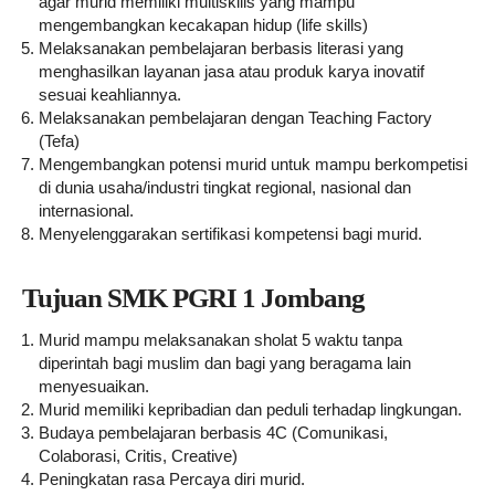
agar murid memiliki multiskills yang mampu
mengembangkan kecakapan hidup (life skills)
Melaksanakan pembelajaran berbasis literasi yang
menghasilkan layanan jasa atau produk karya inovatif
sesuai keahliannya.
Melaksanakan pembelajaran dengan Teaching Factory
(Tefa)
Mengembangkan potensi murid untuk mampu berkompetisi
di dunia usaha/industri tingkat regional, nasional dan
internasional.
Menyelenggarakan sertifikasi kompetensi bagi murid.
Tujuan SMK PGRI 1 Jombang
Murid mampu melaksanakan sholat 5 waktu tanpa
diperintah bagi muslim dan bagi yang beragama lain
menyesuaikan.
Murid memiliki kepribadian dan peduli terhadap lingkungan.
Budaya pembelajaran berbasis 4C (Comunikasi,
Colaborasi, Critis, Creative)
Peningkatan rasa Percaya diri murid.