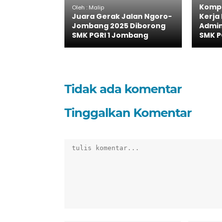
Kompe
Oleh : Malip
Juara Gerak Jalan Ngoro-
Kerja
Jombang 2025 Diborong
Admin
SMK PGRI 1 Jombang
SMK P
Tidak ada komentar
Tinggalkan Komentar