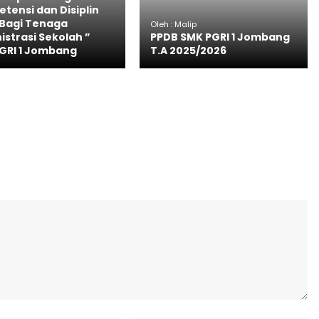
tensi dan Disiplin
 Bagi Tenaga
Oleh : Malip
istrasi Sekolah ”
PPDB SMK PGRI 1 Jombang
GRI 1 Jombang
T.A 2025/2026