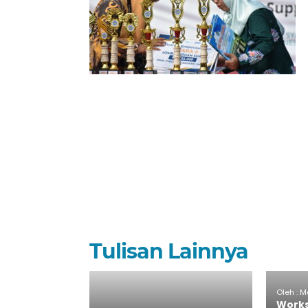
Tulisan Lainnya
Oleh : M
Works