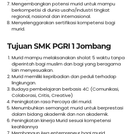
Mengembangkan potensi murid untuk mampu
berkompetisi di dunia usaha/industri tingkat
regional, nasional dan internasional.
Menyelenggarakan sertifikasi kompetensi bagi
murid.
Tujuan SMK PGRI 1 Jombang
Murid mampu melaksanakan sholat 5 waktu tanpa
diperintah bagi muslim dan bagi yang beragama
lain menyesuaikan.
Murid memiliki kepribadian dan peduli terhadap
lingkungan.
Budaya pembelajaran berbasis 4C (Comunikasi,
Colaborasi, Critis, Creative)
Peningkatan rasa Percaya diri murid.
Menumbuhkan semangat murid untuk berprestasi
dalam bidang akademik dan non akademik.
Peningkatan kinerja Murid sesuai kompetensi
keahliannya
Membangun jiwa enterpreneur bagi murid.