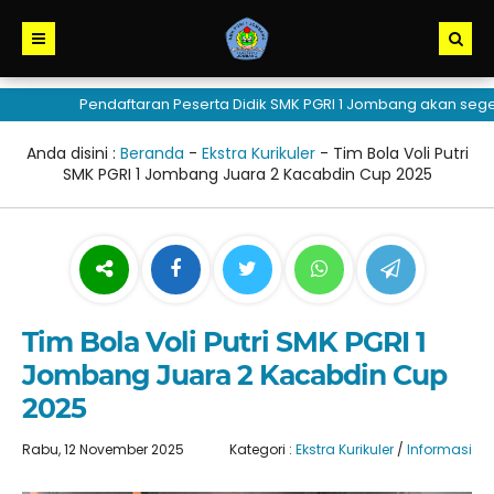
Pendaftaran Peserta Didik SMK PGRI 1 Jombang akan segera 
Anda disini :
Beranda
-
Ekstra Kurikuler
-
Tim Bola Voli Putri
SMK PGRI 1 Jombang Juara 2 Kacabdin Cup 2025
Tim Bola Voli Putri SMK PGRI 1
Jombang Juara 2 Kacabdin Cup
2025
Rabu, 12 November 2025
Kategori :
Ekstra Kurikuler
/
Informasi