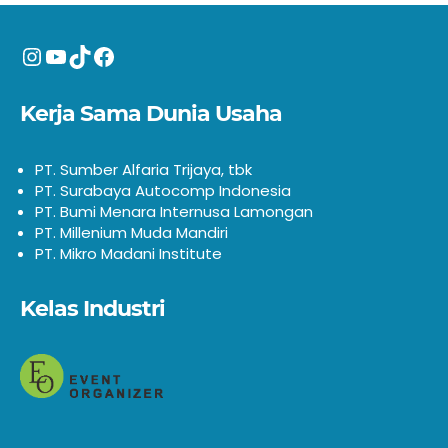
Instagram
YouTube
TikTok
Facebook
Kerja Sama Dunia Usaha
PT. Sumber Alfaria Trijaya, tbk
PT. Surabaya Autocomp Indonesia
PT. Bumi Menara Internusa Lamongan
PT. Millenium Muda Mandiri
PT. Mikro Madani Institute
Kelas Industri