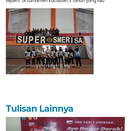
seperti di turnamen Kacabdin 3 tahun yang lalu
Tulisan Lainnya