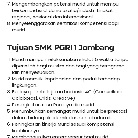
Mengembangkan potensi murid untuk mampu
berkompetisi di dunia usaha/industri tingkat
regional, nasional dan internasional.
Menyelenggarakan sertifikasi kompetensi bagi
murid.
Tujuan SMK PGRI 1 Jombang
Murid mampu melaksanakan sholat 5 waktu tanpa
diperintah bagi muslim dan bagi yang beragama
lain menyesuaikan.
Murid memiliki kepribadian dan peduli terhadap
lingkungan.
Budaya pembelajaran berbasis 4C (Comunikasi,
Colaborasi, Critis, Creative)
Peningkatan rasa Percaya diri murid.
Menumbuhkan semangat murid untuk berprestasi
dalam bidang akademik dan non akademik.
Peningkatan kinerja Murid sesuai kompetensi
keahliannya
Membangun jiwa enterpreneur bagi murid.