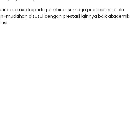
ar besarnya kepada pembina, semoga prestasi ini selalu
h-mudahan disusul dengan prestasi lainnya baik akademik
asi.