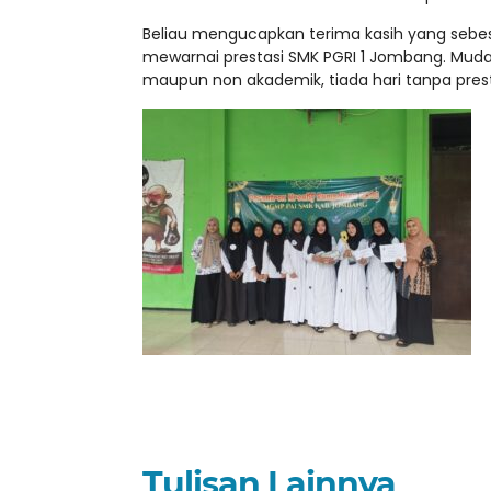
Beliau mengucapkan terima kasih yang sebes
mewarnai prestasi SMK PGRI 1 Jombang. Muda
maupun non akademik, tiada hari tanpa prest
Tulisan Lainnya