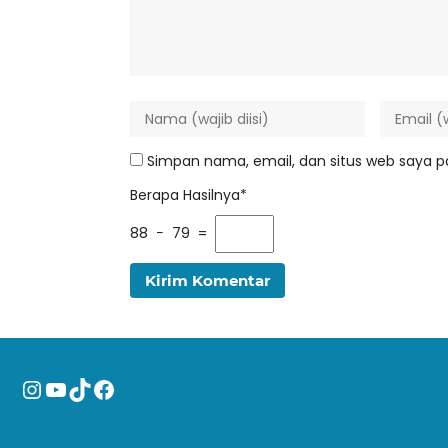
Simpan nama, email, dan situs web saya p
Berapa Hasilnya*
88 − 79 =
Instagram
YouTube
TikTok
Facebook