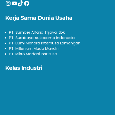
Instagram
YouTube
TikTok
Facebook
Kerja Sama Dunia Usaha
PT. Sumber Alfaria Trijaya, tbk
PT. Surabaya Autocomp Indonesia
PT. Bumi Menara Internusa Lamongan
PT. Millenium Muda Mandiri
PT. Mikro Madani Institute
Kelas Industri