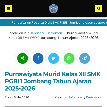
Pendaftaran Peserta Didik SMK PGRI 1 Jombang akan segera dibuk
Anda disini :
Beranda
-
Informasi
-
Purnawiyata Murid
Kelas XII SMK PGRI 1 Jombang Tahun Ajaran 2025-2026
Purnawiyata Murid Kelas XII SMK
PGRI 1 Jombang Tahun Ajaran
2025-2026
Rabu, 6 Mei 2026
Kategori :
Informasi
/
Kesiswaan