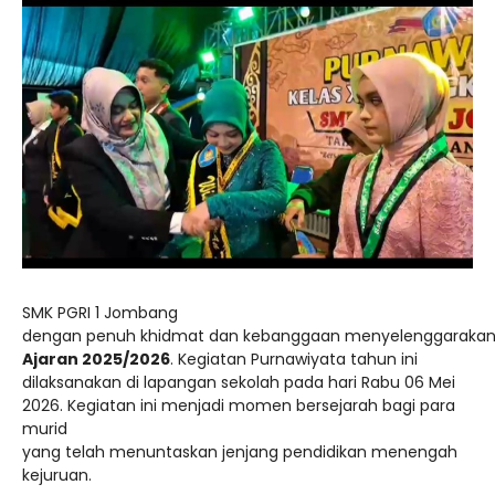
SMK PGRI 1 Jombang
dengan
penuh
khidmat
dan
kebanggaan
menyelenggaraka
Ajaran
2025/
2026
. Kegiatan Purnawiyata tahun ini
dilaksanakan di
lapangan sekolah pada hari Rabu 06 Mei
2026.
Kegiatan
ini
menjadi
momen
bersejarah
bagi
para
murid
yang
telah
menuntaskan
jenjang
pendidikan
menengah
kejuruan.