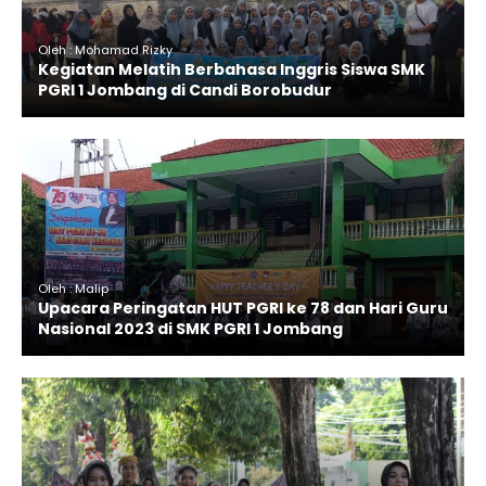
Oleh : Mohamad Rizky
Kegiatan Melatih Berbahasa Inggris Siswa SMK
PGRI 1 Jombang di Candi Borobudur
Oleh : Malip
Upacara Peringatan HUT PGRI ke 78 dan Hari Guru
Nasional 2023 di SMK PGRI 1 Jombang