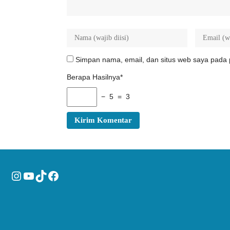
Simpan nama, email, dan situs web saya pada 
Berapa Hasilnya*
− 5 = 3
Instagram
YouTube
TikTok
Facebook