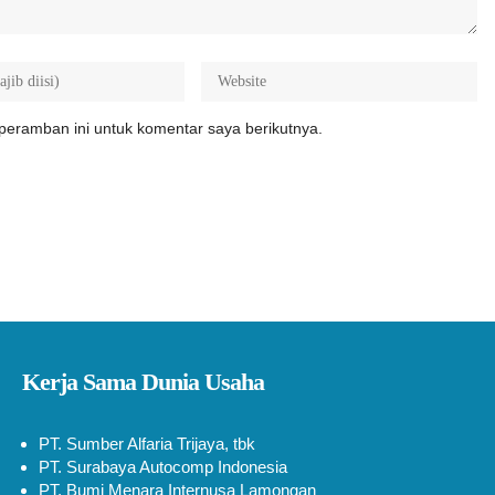
peramban ini untuk komentar saya berikutnya.
Kerja Sama Dunia Usaha
PT. Sumber Alfaria Trijaya, tbk
PT. Surabaya Autocomp Indonesia
PT. Bumi Menara Internusa Lamongan