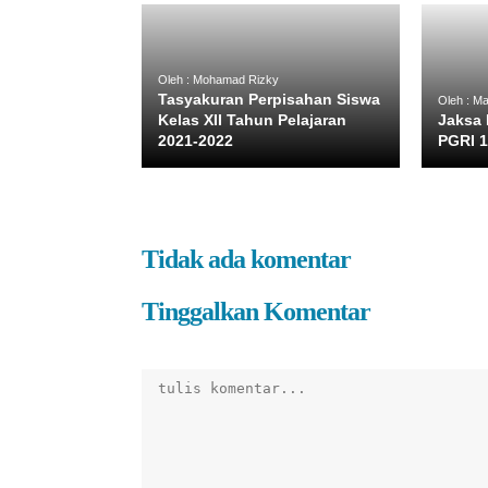
Oleh : Mohamad Rizky
Tasyakuran Perpisahan Siswa
Oleh : Ma
Kelas XII Tahun Pelajaran
Jaksa 
2021-2022
PGRI 
Tidak ada komentar
Tinggalkan Komentar