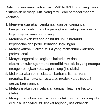
Dalam upaya mewujudkan visi SMK PGRI 1 Jombang maka
disusunlah berbagai Misi yang terdiri dari berbagai macam
kegiatan.
Menyelenggarakan pembinaan dan pendampingan
keagamaan dalam rangka peningkatan ketaqwaan sesuai
kepercayaan masing-masing.
Menumbuhkan kesadaran murid untuk memiliki
kepribadian dan peduli terhadap lingkungan
Meningkatkan kualitas murid yang memenuhi kualifikasi
professional.
Menyelenggarakan kegiatan kokurikuler dan
ekstrakurikuler agar murid memiliki multiskills yang mampu
mengembangkan kecakapan hidup (life skills)
Melaksanakan pembelajaran berbasis literasi yang
menghasilkan layanan jasa atau produk karya inovatif
sesuai keahliannya.
Melaksanakan pembelajaran dengan Teaching Factory
(Tefa)
Mengembangkan potensi murid untuk mampu berkompetisi
di dunia usaha/industri tingkat regional, nasional dan