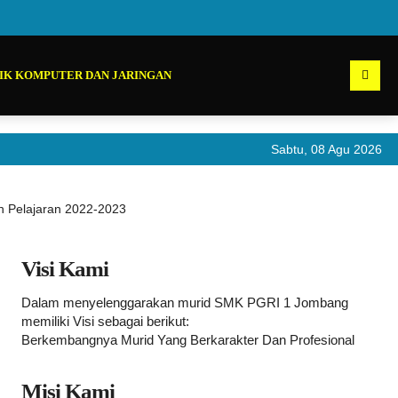
IK KOMPUTER DAN JARINGAN
Sabtu, 08 Agu 2026
Pen
n Pelajaran 2022-2023
Visi Kami
Dalam menyelenggarakan murid SMK PGRI 1 Jombang
memiliki Visi sebagai berikut:
Berkembangnya Murid Yang Berkarakter Dan Profesional
Misi Kami