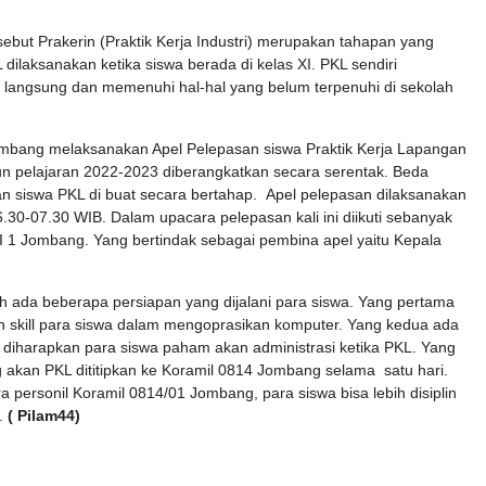
sebut Prakerin (Praktik Kerja Industri) merupakan tahapan yang
dilaksanakan ketika siswa berada di kelas XI. PKL sendiri
langsung dan memenuhi hal-hal yang belum terpenuhi di sekolah
ombang melaksanakan Apel Pelepasan siswa Praktik Kerja Lapangan
un pelajaran 2022-2023 diberangkatkan secara serentak. Beda
 siswa PKL di buat secara bertahap. Apel pelepasan dilaksanakan
30-07.30 WIB. Dalam upacara pelepasan kali ini diikuti sebanyak
 1 Jombang. Yang bertindak sebagai pembina apel yaitu Kepala
 ada beberapa persiapan yang dijalani para siswa. Yang pertama
an skill para siswa dalam mengoprasikan komputer. Yang kedua ada
, diharapkan para siswa paham akan administrasi ketika PKL. Yang
ng akan PKL dititipkan ke Koramil 0814 Jombang selama satu hari.
personil Koramil 0814/01 Jombang, para siswa bisa lebih disiplin
.
( Pilam44)