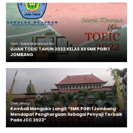
Oleh : Indra Muhamad Nur
UJIAN TOEIC TAHUN 2022 KELAS XII SMK PGRI 1
JOMBANG
Oleh : Malip
Kembali Mengukir Langit “SMK PGRI 1 Jombang
Mendapat Penghargaan Sebagai Penyaji Terbaik
Pada JCC 2023”