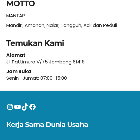
MOTTO
MANTAP
Mandiri, Amanah, Nalar, Tangguh, Adil dan Peduli
Temukan Kami
Alamat
Jl. Pattimura V/75 Jombang 61418
Jam Buka
Senin—Jumat: 07:00–15:00
Instagram
YouTube
TikTok
Facebook
Kerja Sama Dunia Usaha