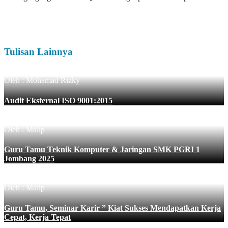
Tulisan Lainnya
Oleh : Mohamad Rizky
Audit Eksternal ISO 9001:2015
Oleh : Malip
Guru Tamu Teknik Komputer & Jaringan SMK PGRI 1
Jombang 2025
Oleh : Malip
Guru Tamu, Seminar Karir ” Kiat Sukses Mendapatkan Kerja
Cepat, Kerja Tepat