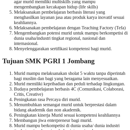
agar murid memiliki multiskills yang mampu
mengembangkan kecakapan hidup (life skills)
Melaksanakan pembelajaran berbasis literasi yang
menghasilkan layanan jasa atau produk karya inovatif sesuai
keahliannya.
Melaksanakan pembelajaran dengan Teaching Factory (Tefa)
Mengembangkan potensi murid untuk mampu berkompetisi di
dunia usaha/industri tingkat regional, nasional dan
internasional.
Menyelenggarakan sertifikasi kompetensi bagi murid.
Tujuan SMK PGRI 1 Jombang
Murid mampu melaksanakan sholat 5 waktu tanpa diperintah
bagi muslim dan bagi yang beragama lain menyesuaikan.
Murid memiliki kepribadian dan peduli terhadap lingkungan.
Budaya pembelajaran berbasis 4C (Comunikasi, Colaborasi,
Critis, Creative)
Peningkatan rasa Percaya diri murid.
Menumbuhkan semangat murid untuk berprestasi dalam
bidang akademik dan non akademik.
Peningkatan kinerja Murid sesuai kompetensi keahliannya
Membangun jiwa enterpreneur bagi murid.
Murid mampu berkompetisi di dunia usaha/ dunia industri