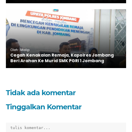
Oleh : Malip
Cegah Kenakalan Remaja, Kapolres Jombang
Beri Arahan Ke Murid SMK PGRI 1 Jombang
Tidak ada komentar
Tinggalkan Komentar