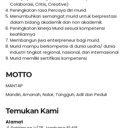
Colaborasi, Critis, Creative)
Peningkatan rasa Percaya diri murid.
Menumbuhkan semangat murid untuk berprestasi
dalam bidang akademik dan non akademik.
Peningkatan kinerja Murid sesuai kompetensi
keahliannya
Membangun jiwa enterpreneur bagi murid.
Murid mampu berkompetisi di dunia usaha/ dunia
industri tingkat regional, nasional, dan internasional
Murid memiliki sertifikasi kompetensi
MOTTO
MANTAP
Mandiri, Amanah, Nalar, Tangguh, Adil dan Peduli
Temukan Kami
Alamat
Jl. Pattimura V/75 Jombang 61418