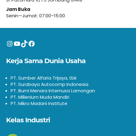
Jam Buka
Senin—Jumat: 07:00–15:00
Instagram
YouTube
TikTok
Facebook
Kerja Sama Dunia Usaha
PT. Sumber Alfaria Trijaya, tbk
PT. Surabaya Autocomp Indonesia
PT. Bumi Menara Internusa Lamongan
PT. Millenium Muda Mandiri
PT. Mikro Madani Institute
Kelas Industri