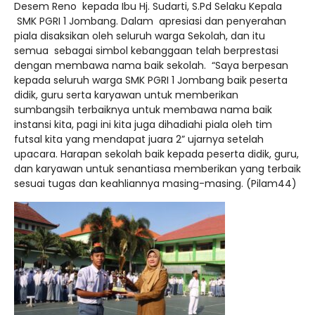
Desem Reno kepada Ibu Hj. Sudarti, S.Pd Selaku Kepala
SMK PGRI 1 Jombang. Dalam apresiasi dan penyerahan
piala disaksikan oleh seluruh warga Sekolah, dan itu
semua sebagai simbol kebanggaan telah berprestasi
dengan membawa nama baik sekolah. “Saya berpesan
kepada seluruh warga SMK PGRI 1 Jombang baik peserta
didik, guru serta karyawan untuk memberikan
sumbangsih terbaiknya untuk membawa nama baik
instansi kita, pagi ini kita juga dihadiahi piala oleh tim
futsal kita yang mendapat juara 2” ujarnya setelah
upacara. Harapan sekolah baik kepada peserta didik, guru,
dan karyawan untuk senantiasa memberikan yang terbaik
sesuai tugas dan keahliannya masing-masing. (Pilam44)