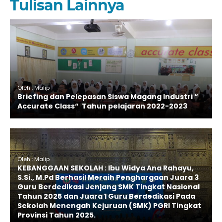
Tulisan Lainnya
Oleh : Malip
Briefing dan Pelepasan Siswa Magang Industri “
Accurate Class“ Tahun pelajaran 2022-2023
Oleh : Malip
KEBANGGAAN SEKOLAH : Ibu Widya Ana Rahayu,
S.Si., M.Pd Berhasil Meraih Penghargaan Juara 3
Guru Berdedikasi Jenjang SMK Tingkat Nasional
Tahun 2025 dan Juara 1 Guru Berdedikasi Pada
Sekolah Menengah Kejuruan (SMK) PGRI Tingkat
Provinsi Tahun 2025.