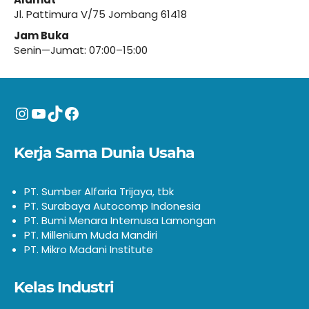
Jl. Pattimura V/75 Jombang 61418
Jam Buka
Senin—Jumat: 07:00–15:00
Instagram
YouTube
TikTok
Facebook
Kerja Sama Dunia Usaha
PT. Sumber Alfaria Trijaya, tbk
PT. Surabaya Autocomp Indonesia
PT. Bumi Menara Internusa Lamongan
PT. Millenium Muda Mandiri
PT. Mikro Madani Institute
Kelas Industri