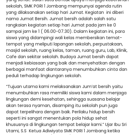
sekolah, SMK PGRI 1 Jombang mempunyai agenda rutin
yang dilaksanakan setiap hari Jumat. Kegiatan ini diberi
nama Jumat Bersih. Jumat bersih adalah salah satu
rangkaian kegiatan setiap hari Jumat pada jam ke 0
sampai jam ke 1 ( 06.00-07.30). Dalam kegiatan ini, para
siswa yang didampingi wali kelas membersikan temat-
tempat yang meliputi lapangan sekolah, perpustakaan,
masjid sekolah, ruang kelas, taman, ruang guru, Lab, Klinik,
Cafe dan sekitar sekolah. Budaya Jumat bersih dapat
menjadi kebiasaan yang baik dan menyehatkan dengan
berbagai manfaat diantaranya menumbuhkan cinta dan
peduli terhadap lingkungan sekolah.
“Tujuan utama kami melaksanakan Jum’at bersih yaitu
menumbuhkan rasa memiliki siswa kami dalam menjaga
lingkungan demi kesehatan, sehingga suasana belajar
akan terasa nyaman, disamping itu sekolah pun juga
dapat terpelihara dengan baik. Perilaku hidup bersih
seperti ini sangat menentukan pola hidup sehat
khususnya di lingkungan tempat belajar kami.” Ujar Ibu Sri
Utami, S.S Ketua Adiwiyata SMK PGRI 1 Jombang ketika