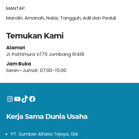
MANTAP
Mandiri, Amanah, Nalar, Tangguh, Adil dan Peduli
Temukan Kami
Alamat
Jl. Pattimura V/75 Jombang 61418
Jam Buka
Senin—Jumat: 07:00–15:00
Instagram
YouTube
TikTok
Facebook
Kerja Sama Dunia Usaha
PT. Sumber Alfaria Trijaya, tbk