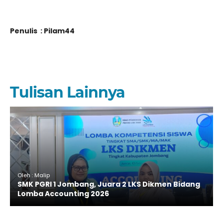
Penulis : Pilam44
Tulisan Lainnya
Oleh : Malip
SMK PGRI 1 Jombang, Juara 2 LKS Dikmen Bidang
Lomba Accounting 2026