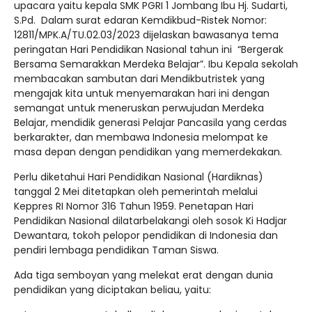
upacara yaitu kepala SMK PGRI 1 Jombang Ibu Hj. Sudarti,
S.Pd. Dalam surat edaran Kemdikbud-Ristek Nomor:
12811/MPK.A/TU.02.03/2023 dijelaskan bawasanya tema
peringatan Hari Pendidikan Nasional tahun ini “Bergerak
Bersama Semarakkan Merdeka Belajar”. Ibu Kepala sekolah
membacakan sambutan dari Mendikbutristek yang
mengajak kita untuk menyemarakan hari ini dengan
semangat untuk meneruskan perwujudan Merdeka
Belajar, mendidik generasi Pelajar Pancasila yang cerdas
berkarakter, dan membawa Indonesia melompat ke
masa depan dengan pendidikan yang memerdekakan.
Perlu diketahui Hari Pendidikan Nasional (Hardiknas)
tanggal 2 Mei ditetapkan oleh pemerintah melalui
Keppres RI Nomor 316 Tahun 1959. Penetapan Hari
Pendidikan Nasional dilatarbelakangi oleh sosok Ki Hadjar
Dewantara, tokoh pelopor pendidikan di Indonesia dan
pendiri lembaga pendidikan Taman Siswa.
Ada tiga semboyan yang melekat erat dengan dunia
pendidikan yang diciptakan beliau, yaitu: