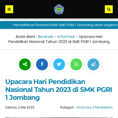
Pendaftaran Peserta Didik SMK PGRI 1 Jombang akan segera dibu
Anda disini :
Beranda
-
Informasi
-
Upacara Hari
Pendidikan Nasional Tahun 2023 di SMK PGRI 1 Jombang
Upacara Hari Pendidikan
Nasional Tahun 2023 di SMK PGRI
1 Jombang
Selasa, 2 Mei 2023
Kategori :
Informasi
/
Pendidikan