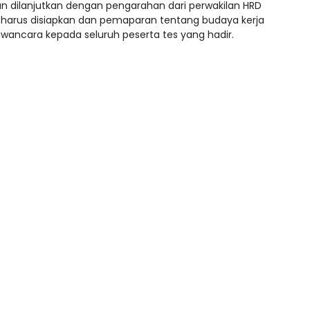
an dilanjutkan dengan pengarahan dari perwakilan HRD
 harus disiapkan dan pemaparan tentang budaya kerja
awancara kepada seluruh peserta tes yang hadir.