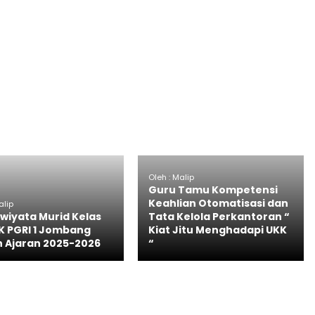
Oleh : Malip
Guru Tamu Kompetensi
Keahlian Otomatisasi dan
alip
wiyata Murid Kelas
Tata Kelola Perkantoran “
MK PGRI 1 Jombang
Kiat Jitu Menghadapi UKK
 Ajaran 2025-2026
“