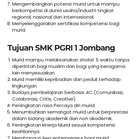
Mengembangkan potensi murid untuk mampu
berkompetisi di dunia usaha/industri tingkat
regional, nasional dan internasional.
Menyelenggarakan sertifikasi kompetensi bagi
murid.
Tujuan SMK PGRI 1 Jombang
Murid mampu melaksanakan sholat 5 waktu tanpa
diperintah bagi muslim dan bagi yang beragama
lain menyesuaikan.
Murid memiliki kepribadian dan peduli terhadap
lingkungan.
Budaya pembelajaran berbasis 4C (Comunikasi,
Colaborasi, Critis, Creative)
Peningkatan rasa Percaya diri murid.
Menumbuhkan semangat murid untuk berprestasi
dalam bidang akademik dan non akademik.
Peningkatan kinerja Murid sesuai kompetensi
keahliannya
Membangun jiwa enterpreneur bagi murid.