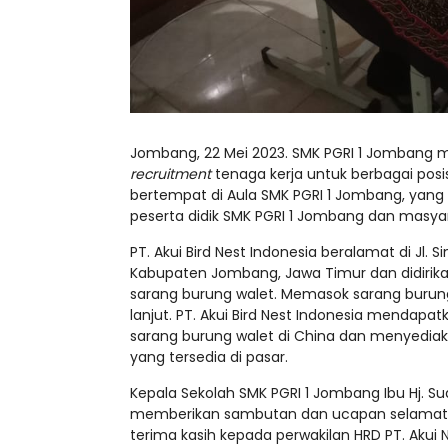
Jombang, 22 Mei 2023. SMK PGRI 1 Jombang m
recruitment
tenaga kerja untuk berbagai posisi
bertempat di Aula SMK PGRI 1 Jombang, yang di
peserta didik SMK PGRI 1 Jombang dan masy
PT. Akui Bird Nest Indonesia beralamat di Jl.
Kabupaten Jombang, Jawa Timur dan didirik
sarang burung walet. Memasok sarang burung
lanjut. PT. Akui Bird Nest Indonesia mendapa
sarang burung walet di China dan menyediaka
yang tersedia di pasar.
Kepala Sekolah SMK PGRI 1 Jombang Ibu Hj. Su
memberikan sambutan dan ucapan selamat d
terima kasih kepada perwakilan HRD PT. Aku