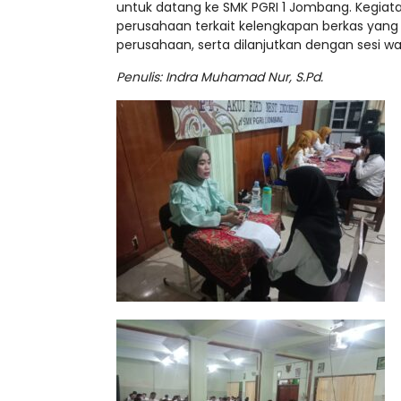
untuk datang ke SMK PGRI 1 Jombang. Kegiat
perusahaan terkait kelengkapan berkas yang
perusahaan, serta dilanjutkan dengan sesi w
Penulis: Indra Muhamad Nur, S.Pd.