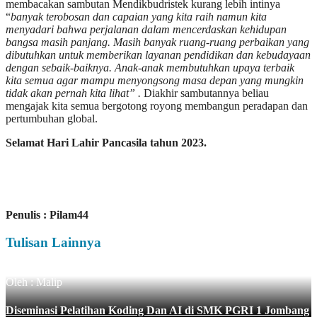
membacakan sambutan Mendikbudristek kurang lebih intinya
“
banyak terobosan dan capaian yang kita raih namun kita
menyadari bahwa perjalanan dalam mencerdaskan kehidupan
bangsa masih panjang. Masih banyak ruang-ruang perbaikan yang
dibutuhkan untuk memberikan layanan pendidikan dan kebudayaan
dengan sebaik-baiknya. Anak-anak membutuhkan upaya terbaik
kita semua agar mampu menyongsong masa depan yang mungkin
tidak akan pernah kita lihat” .
Diakhir sambutannya beliau
mengajak kita semua bergotong royong membangun peradapan dan
pertumbuhan global.
Selamat Hari Lahir Pancasila tahun 2023.
Penulis : Pilam44
Tulisan Lainnya
Oleh : Malip
Diseminasi Pelatihan Koding Dan AI di SMK PGRI 1 Jombang