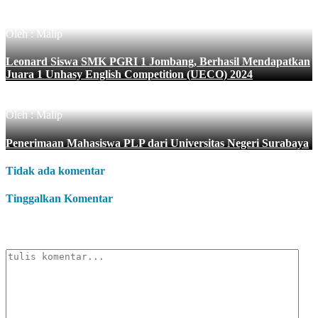
Oleh : Malip
Leonard Siswa SMK PGRI 1 Jombang, Berhasil Mendapatkan
Juara 1 Unhasy English Competition (UECO) 2024
Oleh : Malip
Penerimaan Mahasiswa PLP dari Universitas Negeri Surabaya
Tidak ada komentar
Tinggalkan Komentar