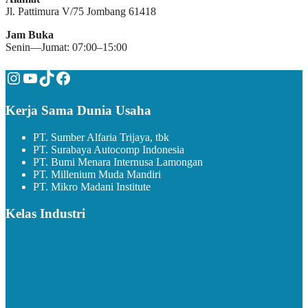
Jl. Pattimura V/75 Jombang 61418
Jam Buka
Senin—Jumat: 07:00–15:00
Instagram
YouTube
TikTok
Facebook
Kerja Sama Dunia Usaha
PT. Sumber Alfaria Trijaya, tbk
PT. Surabaya Autocomp Indonesia
PT. Bumi Menara Internusa Lamongan
PT. Millenium Muda Mandiri
PT. Mikro Madani Institute
Kelas Industri