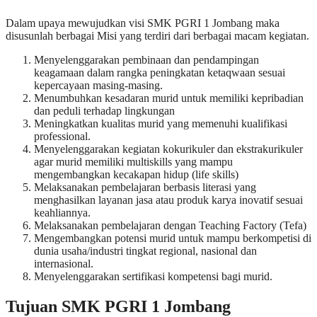
Dalam upaya mewujudkan visi SMK PGRI 1 Jombang maka
disusunlah berbagai Misi yang terdiri dari berbagai macam kegiatan.
Menyelenggarakan pembinaan dan pendampingan
keagamaan dalam rangka peningkatan ketaqwaan sesuai
kepercayaan masing-masing.
Menumbuhkan kesadaran murid untuk memiliki kepribadian
dan peduli terhadap lingkungan
Meningkatkan kualitas murid yang memenuhi kualifikasi
professional.
Menyelenggarakan kegiatan kokurikuler dan ekstrakurikuler
agar murid memiliki multiskills yang mampu
mengembangkan kecakapan hidup (life skills)
Melaksanakan pembelajaran berbasis literasi yang
menghasilkan layanan jasa atau produk karya inovatif sesuai
keahliannya.
Melaksanakan pembelajaran dengan Teaching Factory (Tefa)
Mengembangkan potensi murid untuk mampu berkompetisi di
dunia usaha/industri tingkat regional, nasional dan
internasional.
Menyelenggarakan sertifikasi kompetensi bagi murid.
Tujuan SMK PGRI 1 Jombang