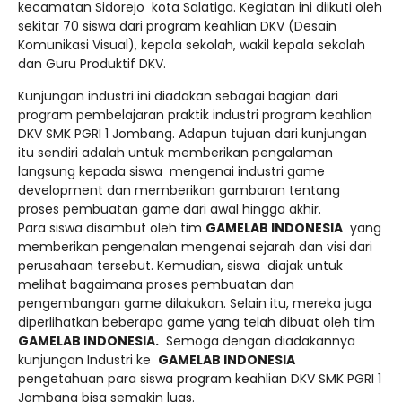
kecamatan Sidorejo kota Salatiga. Kegiatan ini diikuti oleh
sekitar 70 siswa dari program keahlian DKV (Desain
Komunikasi Visual), kepala sekolah, wakil kepala sekolah
dan Guru Produktif DKV.
Kunjungan industri ini diadakan sebagai bagian dari
program pembelajaran praktik industri program keahlian
DKV SMK PGRI 1 Jombang. Adapun tujuan dari kunjungan
itu sendiri adalah untuk memberikan pengalaman
langsung kepada siswa mengenai industri game
development dan memberikan gambaran tentang
proses pembuatan game dari awal hingga akhir.
Para siswa disambut oleh tim
GAMELAB INDONESIA
yang
memberikan pengenalan mengenai sejarah dan visi dari
perusahaan tersebut. Kemudian, siswa diajak untuk
melihat bagaimana proses pembuatan dan
pengembangan game dilakukan. Selain itu, mereka juga
diperlihatkan beberapa game yang telah dibuat oleh tim
GAMELAB INDONESIA.
Semoga dengan diadakannya
kunjungan Industri ke
GAMELAB INDONESIA
pengetahuan para siswa program keahlian DKV SMK PGRI 1
Jombang bisa semakin luas.