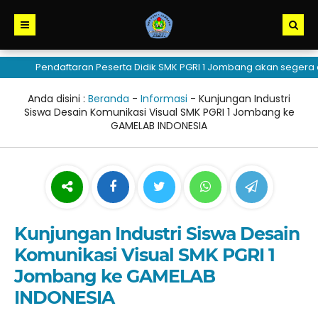
Pendaftaran Peserta Didik SMK PGRI 1 Jombang akan segera dibu
Anda disini :
Beranda
-
Informasi
-
Kunjungan Industri
Siswa Desain Komunikasi Visual SMK PGRI 1 Jombang ke
GAMELAB INDONESIA
Kunjungan Industri Siswa Desain
Komunikasi Visual SMK PGRI 1
Jombang ke GAMELAB
INDONESIA