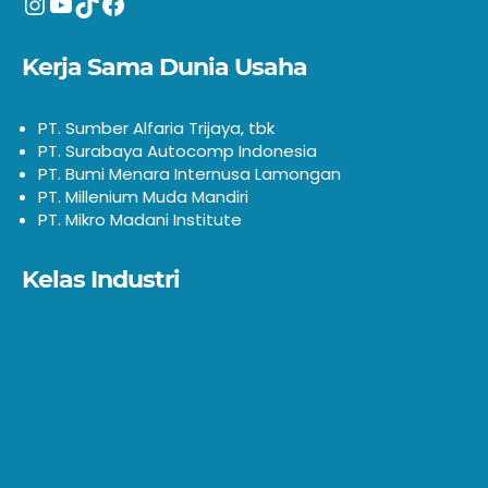
Instagram
YouTube
TikTok
Facebook
Kerja Sama Dunia Usaha
PT. Sumber Alfaria Trijaya, tbk
PT. Surabaya Autocomp Indonesia
PT. Bumi Menara Internusa Lamongan
PT. Millenium Muda Mandiri
PT. Mikro Madani Institute
Kelas Industri