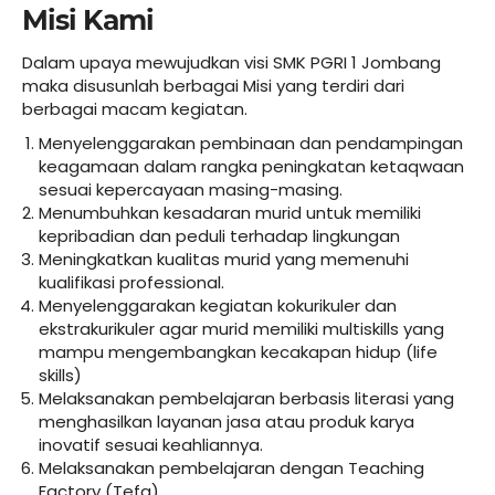
Misi Kami
Dalam upaya mewujudkan visi SMK PGRI 1 Jombang
maka disusunlah berbagai Misi yang terdiri dari
berbagai macam kegiatan.
Menyelenggarakan pembinaan dan pendampingan
keagamaan dalam rangka peningkatan ketaqwaan
sesuai kepercayaan masing-masing.
Menumbuhkan kesadaran murid untuk memiliki
kepribadian dan peduli terhadap lingkungan
Meningkatkan kualitas murid yang memenuhi
kualifikasi professional.
Menyelenggarakan kegiatan kokurikuler dan
ekstrakurikuler agar murid memiliki multiskills yang
mampu mengembangkan kecakapan hidup (life
skills)
Melaksanakan pembelajaran berbasis literasi yang
menghasilkan layanan jasa atau produk karya
inovatif sesuai keahliannya.
Melaksanakan pembelajaran dengan Teaching
Factory (Tefa)