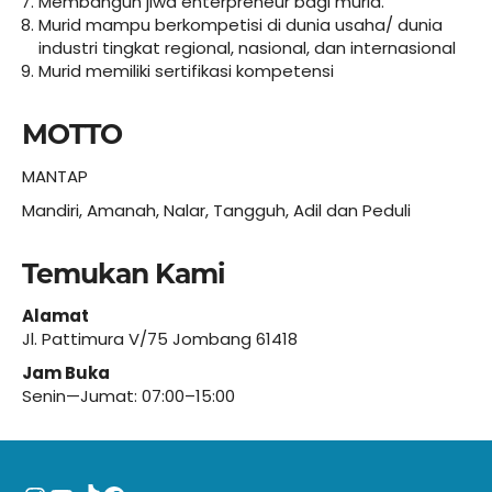
Membangun jiwa enterpreneur bagi murid.
Murid mampu berkompetisi di dunia usaha/ dunia
industri tingkat regional, nasional, dan internasional
Murid memiliki sertifikasi kompetensi
MOTTO
MANTAP
Mandiri, Amanah, Nalar, Tangguh, Adil dan Peduli
Temukan Kami
Alamat
Jl. Pattimura V/75 Jombang 61418
Jam Buka
Senin—Jumat: 07:00–15:00