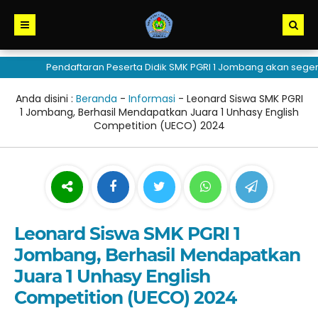
Pendaftaran Peserta Didik SMK PGRI 1 Jombang akan segera di
Anda disini :
Beranda
-
Informasi
-
Leonard Siswa SMK PGRI
1 Jombang, Berhasil Mendapatkan Juara 1 Unhasy English
Competition (UECO) 2024
Leonard Siswa SMK PGRI 1
Jombang, Berhasil Mendapatkan
Juara 1 Unhasy English
Competition (UECO) 2024