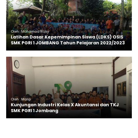
Oleh : Mohamad Rizky
Latihan Dasar Kepemimpinan Siswa (LDKS) OSIS
SMK PGRI 1 JOMBANG Tahun Pelajaran 2022/2023
Oleh : Malip
Kunjungan Industri Kelas X Akuntansi dan TKJ
SMK PGRI 1 Jombang