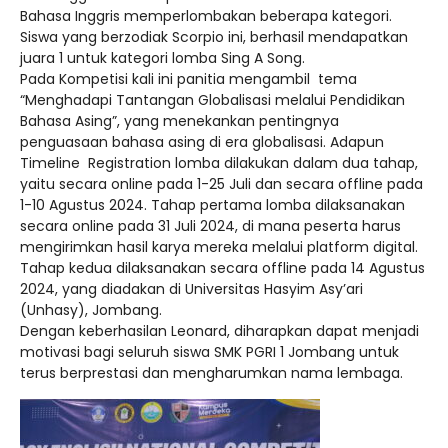
Bahasa Inggris memperlombakan beberapa kategori.
Siswa yang berzodiak Scorpio ini, berhasil mendapatkan
juara 1 untuk kategori lomba Sing A Song.
Pada Kompetisi kali ini panitia mengambil tema
“Menghadapi Tantangan Globalisasi melalui Pendidikan
Bahasa Asing”, yang menekankan pentingnya
penguasaan bahasa asing di era globalisasi. Adapun
Timeline Registration lomba dilakukan dalam dua tahap,
yaitu secara online pada 1-25 Juli dan secara offline pada
1-10 Agustus 2024. Tahap pertama lomba dilaksanakan
secara online pada 31 Juli 2024, di mana peserta harus
mengirimkan hasil karya mereka melalui platform digital.
Tahap kedua dilaksanakan secara offline pada 14 Agustus
2024, yang diadakan di Universitas Hasyim Asy’ari
(Unhasy), Jombang.
Dengan keberhasilan Leonard, diharapkan dapat menjadi
motivasi bagi seluruh siswa SMK PGRI 1 Jombang untuk
terus berprestasi dan mengharumkan nama lembaga.