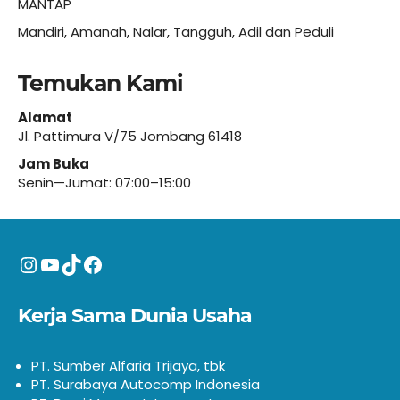
MANTAP
Mandiri, Amanah, Nalar, Tangguh, Adil dan Peduli
Temukan Kami
Alamat
Jl. Pattimura V/75 Jombang 61418
Jam Buka
Senin—Jumat: 07:00–15:00
Instagram
YouTube
TikTok
Facebook
Kerja Sama Dunia Usaha
PT. Sumber Alfaria Trijaya, tbk
PT. Surabaya Autocomp Indonesia